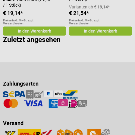
/ 1 Stück)
Varianten ab
€ 19,14*
€ 19,14*
€ 21,54*
Preise inkl. MwSt. zzgl.
Preise inkl. MwSt. zzgl.
Versandkosten
Versandkosten
In den Warenkorb
In den Warenkorb
Zuletzt angesehen
Zahlungsarten
Versand