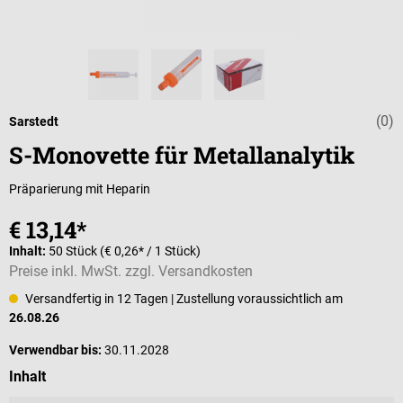
(0)
Durchschnittli
Sarstedt
S-Monovette für Metallanalytik
Präparierung mit Heparin
€ 13,14*
Inhalt:
50 Stück
(€ 0,26* / 1 Stück)
Preise inkl. MwSt. zzgl. Versandkosten
Versandfertig in 12 Tagen
| Zustellung voraussichtlich am
26.08.26
Verwendbar bis:
30.11.2028
auswählen
Inhalt