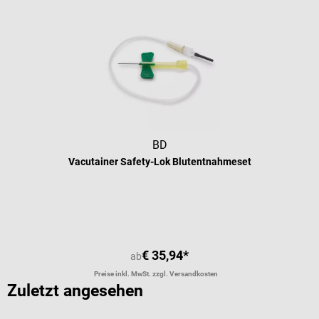
BD
Vacutainer Safety-Lok Blutentnahmeset
Durchschnittliche Bewertung von 5 
€ 35,94*
ab
Preise inkl. MwSt. zzgl. Versandkosten
Zuletzt angesehen