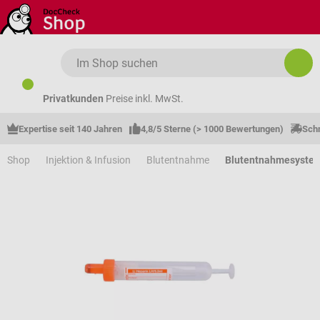
Zum Hauptinhalt springen
Privatkunden
Preise inkl. MwSt.
Expertise seit 140 Jahren
4,8/5 Sterne (> 1000 Bewertungen)
Schn
Shop
Injektion & Infusion
Blutentnahme
Blutentnahmesyste