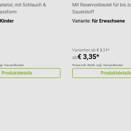
aterial, mit Schlauch &
Mit Reservoirbeutel für bis 
Passform
Sauerstoff
 Kinder
Variante:
für Erwachsene
Varianten ab
€ 3,11*
€ 3,35*
ab
zgl. Versandkosten
Preise inkl. MwSt. zzgl. Versandkosten
Produktdetails
Produktdetail