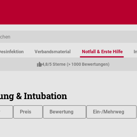
esinfektion
Verbandsmaterial
Notfall & Erste Hilfe
I
4,8/5 Sterne (> 1000 Bewertungen)
ng & Intubation
r
Preis
Bewertung
Ein-/Mehrweg