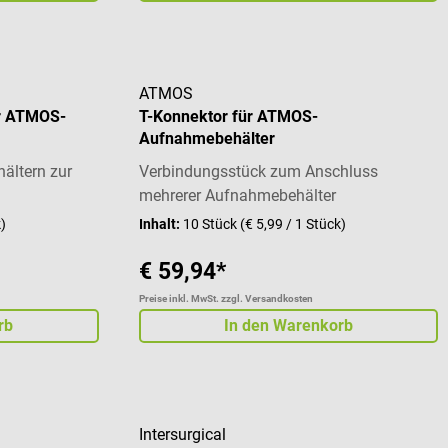
ATMOS
r ATMOS-
T-Konnektor für ATMOS-
Aufnahmebehälter
ältern zur
Verbindungsstück zum Anschluss
mehrerer Aufnahmebehälter
k)
Inhalt:
10 Stück
(€ 5,99 / 1 Stück)
€ 59,94*
Preise inkl. MwSt. zzgl. Versandkosten
rb
In den Warenkorb
Intersurgical