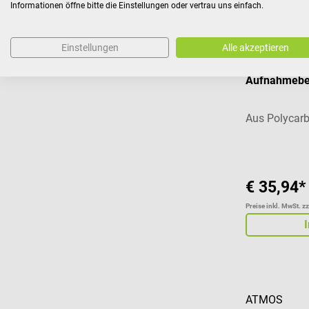
Informationen öffne bitte die Einstellungen oder vertrau uns einfach.
Einstellungen
Alle akzeptieren
ATMOS
Aufnahmebeh
Aus Polycar
€ 35,94*
Preise inkl. MwSt. z
ATMOS