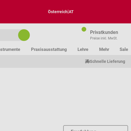
|
Österreich
AT
Privatkunden
Preise inkl. MwSt.
nstrumente
Praxisausstattung
Lehre
Mehr
Sale
Schnelle Lieferung