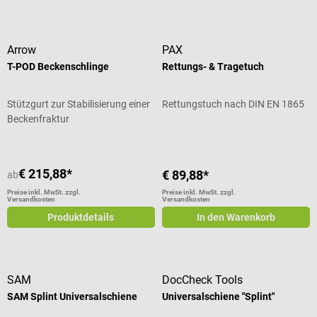
Arrow
PAX
T-POD Beckenschlinge
Rettungs- & Tragetuch
Stützgurt zur Stabilisierung einer
Rettungstuch nach DIN EN 1865
Beckenfraktur
€ 215,88*
€ 89,88*
ab
Preise inkl. MwSt. zzgl.
Preise inkl. MwSt. zzgl.
Versandkosten
Versandkosten
Produktdetails
In den Warenkorb
SAM
DocCheck Tools
SAM Splint Universalschiene
Universalschiene "Splint"