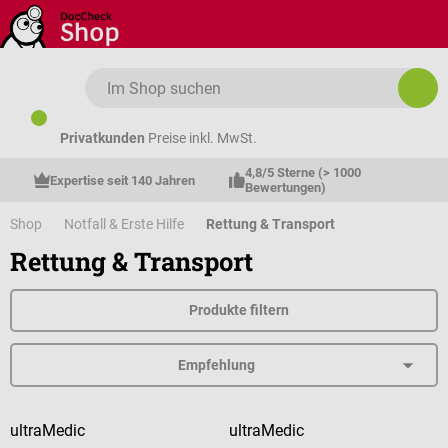
Zum Hauptinhalt springen
Privatkunden
Preise inkl. MwSt.
4,8/5 Sterne (> 1000 
Expertise seit 140 Jahren
Bewertungen)
Shop
Notfall & Erste Hilfe
Rettung & Transport
Rettung & Transport
Produkte filtern
ultraMedic
ultraMedic