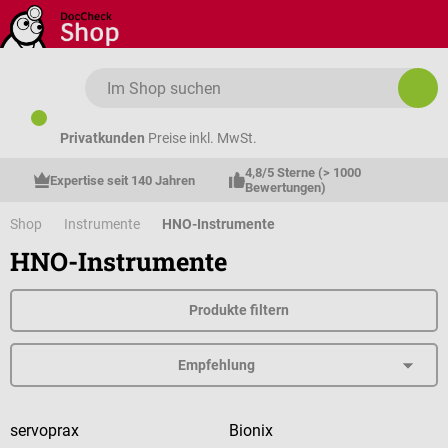
Zum Hauptinhalt springen
Privatkunden
Preise inkl. MwSt.
4,8/5 Sterne (> 1000 
Expertise seit 140 Jahren
Bewertungen)
Shop
Instrumente
HNO-Instrumente
HNO-Instrumente
Produkte filtern
servoprax
Bionix