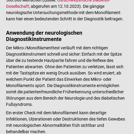
Gesellschaft
; abgerufen am 12.10.2023). Die gängige
neurologische Untersuchungsmethode mit dem Monofilament
kann hier einen bedeutenden Schritt in der Diagnostik beitragen.
Anwendung der neurologischen
Diagnostikinstrumente
Der Mikro-/Monofilamenttest verläuft mit dem richtigen
Diagnostikinstrument schnell und sicher: Einfach mit der Spitze
über die zu testende Hautpartie fahren und die Reflexe des
Patienten abwarten. Ohne den Patienten zu verletzen, lässt sich
mit der Tastspitze ein wenig Druck ausüben. So wird eruiert, ab
welchem Punkt der Patient das Einwirken des Mikro- oder
Monofilaments spürt. Die Diagnostikinstrumente ermöglichen
somit die patientenfreundliche Früherkennung unterschiedlicher
Störungen aus dem Bereich der Neurologie und des diabetischen
Fußsyndroms.
Ein erster Check mit dem Monofilament kann derartige
Infektionen, Ulzerationen oder Destruktionen des tiefen Gewebes
mit neurologischen Abnormalitäten früh sichtbar und
behandelbar machen.