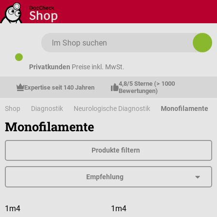
Zum Hauptinhalt springen
Privatkunden
Preise inkl. MwSt.
4,8/5 Sterne (> 1000 
Expertise seit 140 Jahren
Bewertungen)
Shop
Diagnostik
Neurologische Diagnostik
Monofilamente
Monofilamente
Produkte filtern
1m4
1m4