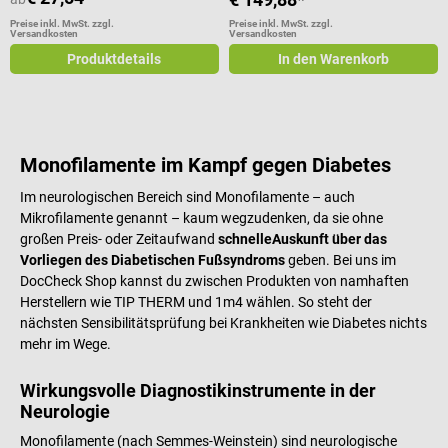
Preise inkl. MwSt. zzgl.
Preise inkl. MwSt. zzgl.
Versandkosten
Versandkosten
Produktdetails
In den Warenkorb
Monofilamente im Kampf gegen Diabetes
Im neurologischen Bereich sind Monofilamente – auch
Mikrofilamente genannt – kaum wegzudenken, da sie ohne
großen Preis- oder Zeitaufwand
schnelle
Auskunft über das
Vorliegen des Diabetischen Fußsyndroms
geben. Bei uns im
DocCheck Shop kannst du zwischen Produkten von namhaften
Herstellern wie TIP THERM und 1m4 wählen. So steht der
nächsten Sensibilitätsprüfung bei Krankheiten wie Diabetes nichts
mehr im Wege.
Wirkungsvolle Diagnostikinstrumente in der
Neurologie
Monofilamente (nach Semmes-Weinstein) sind neurologische