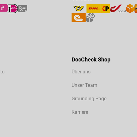
DocCheck Shop
to
Über uns
Unser Team
Grounding Page
Karriere