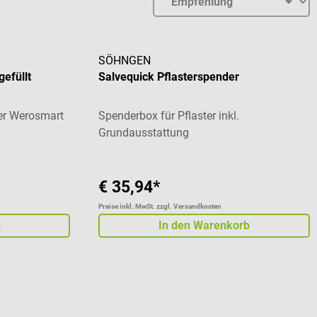
SÖHNGEN
efüllt
Salvequick Pflasterspender
ner Werosmart
Spenderbox für Pflaster inkl.
Grundausstattung
€ 35,94*
Preise inkl. MwSt. zzgl. Versandkosten
s
In den Warenkorb