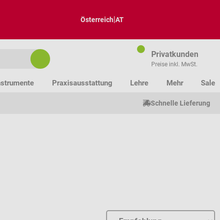
|
Österreich
AT
Privatkunden
Preise inkl. MwSt.
nstrumente
Praxisausstattung
Lehre
Mehr
Sale
Schnelle Lieferung