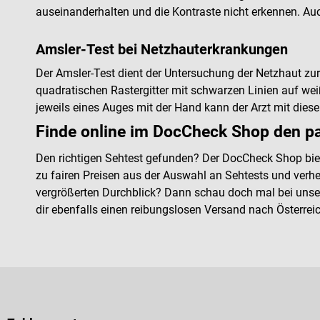
auseinanderhalten und die Kontraste nicht erkennen. Auch 
Amsler-Test bei Netzhauterkrankungen
Der Amsler-Test dient der Untersuchung der Netzhaut zu
quadratischen Rastergitter mit schwarzen Linien auf we
jeweils eines Auges mit der Hand kann der Arzt mit die
Finde online im DocCheck Shop den p
Den richtigen Sehtest gefunden? Der DocCheck Shop bietet
zu fairen Preisen aus der Auswahl an Sehtests und verhel
vergrößerten Durchblick? Dann schau doch mal bei uns
dir ebenfalls einen reibungslosen Versand nach Österreich