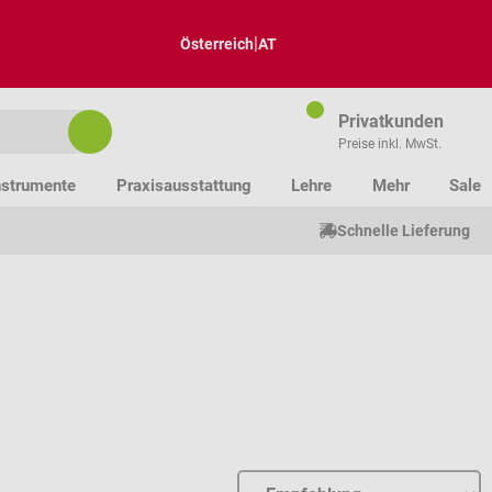
|
Österreich
AT
Privatkunden
Preise inkl. MwSt.
nstrumente
Praxisausstattung
Lehre
Mehr
Sale
Schnelle Lieferung