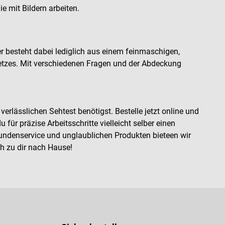
e mit Bildern arbeiten.
r besteht dabei lediglich aus einem feinmaschigen,
netzes. Mit verschiedenen Fragen und der Abdeckung
rlässlichen Sehtest benötigst. Bestelle jetzt online und
ür präzise Arbeitsschritte vielleicht selber einen
ndenservice und unglaublichen Produkten bieteen wir
ch zu dir nach Hause!