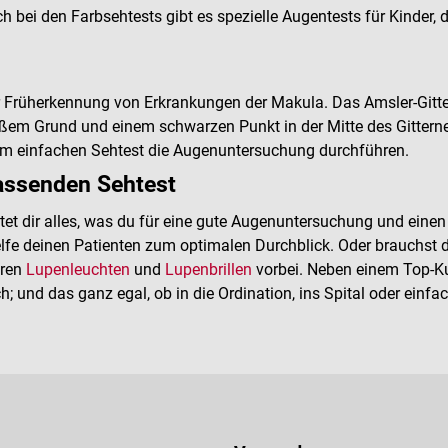
bei den Farbsehtests gibt es spezielle Augentests für Kinder, di
r Früherkennung von Erkrankungen der Makula. Das Amsler-Gitte
ißem Grund und einem schwarzen Punkt in der Mitte des Gitter
sem einfachen Sehtest die Augenuntersuchung durchführen.
assenden Sehtest
 dir alles, was du für eine gute Augenuntersuchung und einen ve
fe deinen Patienten zum optimalen Durchblick. Oder brauchst du f
eren
Lupenleuchten
und
Lupenbrillen
vorbei. Neben einem Top-Ku
; und das ganz egal, ob in die Ordination, ins Spital oder einfa