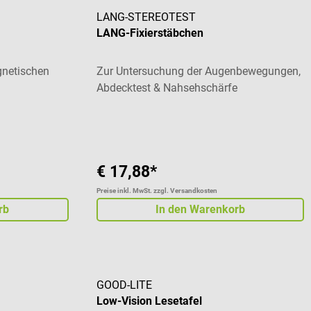
LANG-STEREOTEST
LANG-Fixierstäbchen
gnetischen
Zur Untersuchung der Augenbewegungen,
Abdecktest & Nahsehschärfe
€ 17,88*
Preise inkl. MwSt. zzgl. Versandkosten
rb
In den Warenkorb
GOOD-LITE
Low-Vision Lesetafel