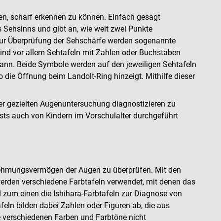
en, scharf erkennen zu können. Einfach gesagt
 Sehsinns und gibt an, wie weit zwei Punkte
Zur Überprüfung der Sehschärfe werden sogenannte
sind vor allem Sehtafeln mit Zahlen oder Buchstaben
ann. Beide Symbole werden auf den jeweiligen Sehtafeln
o die Öffnung beim Landolt-Ring hinzeigt. Mithilfe dieser
ner gezielten Augenuntersuchung diagnostizieren zu
sts auch von Kindern im Vorschulalter durchgeführt
rnehmungsvermögen der Augen zu überprüfen. Mit den
werden verschiedene Farbtafeln verwendet, mit denen das
 zum einen die Ishihara-Farbtafeln zur Diagnose von
ln bilden dabei Zahlen oder Figuren ab, die aus
ie verschiedenen Farben und Farbtöne nicht