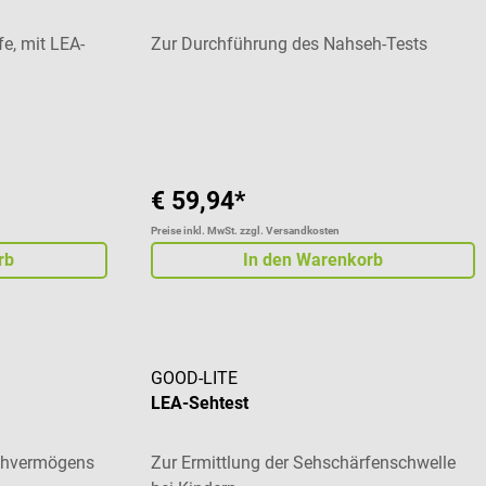
e, mit LEA-
Zur Durchführung des Nahseh-Tests
 von 5 von 5 Sternen
€ 59,94*
Preise inkl. MwSt. zzgl. Versandkosten
rb
In den Warenkorb
GOOD-LITE
LEA-Sehtest
ehvermögens
Zur Ermittlung der Sehschärfenschwelle