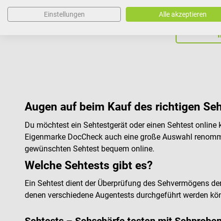
€ 73,00*
Einstellungen
Alle akzeptieren
Preise inkl. MwSt. z
Augen auf beim Kauf des richtigen Se
Du möchtest ein Sehtestgerät oder einen Sehtest online
Eigenmarke DocCheck auch eine große Auswahl renommie
gewünschten Sehtest bequem online.
Welche Sehtests gibt es?
Ein Sehtest dient der Überprüfung des Sehvermögens der
denen verschiedene Augentests durchgeführt werden kö