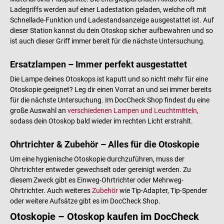
Ladegriffs werden auf einer Ladestation geladen, welche oft mit
Schnellade-Funktion und Ladestandsanzeige ausgestattet ist. Auf
dieser Station kannst du dein Otoskop sicher aufbewahren und so
ist auch dieser Griff immer bereit für die nächste Untersuchung.
Ersatzlampen – Immer perfekt ausgestattet
Die Lampe deines Otoskops ist kaputt und so nicht mehr für eine
Otoskopie geeignet? Leg dir einen Vorrat an und sei immer bereits
für die nächste Untersuchung. Im DocCheck Shop findest du eine
große Auswahl an
verschiedenen Lampen und Leuchtmitteln
,
sodass dein Otoskop bald wieder im rechten Licht erstrahlt.
Ohrtrichter & Zubehör – Alles für die Otoskopie
Um eine hygienische Otoskopie durchzuführen, muss der
Ohrtrichter entweder gewechselt oder gereinigt werden. Zu
diesem Zweck gibt es Einweg-Ohrtrichter oder Mehrweg-
Ohrtrichter. Auch weiteres
Zubehör
wie Tip-Adapter, Tip-Spender
oder weitere Aufsätze gibt es im DocCheck Shop.
Otoskopie – Otoskop kaufen im DocCheck