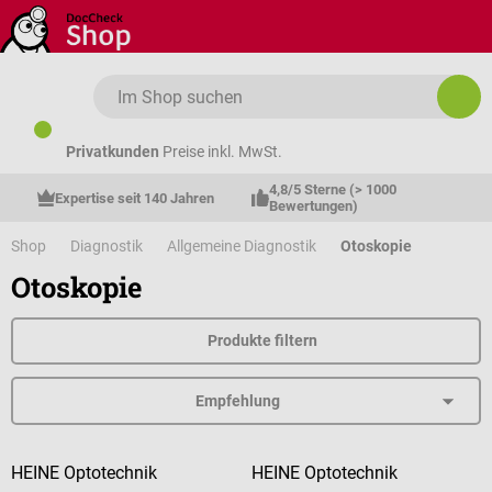
Zum Hauptinhalt springen
Privatkunden
Preise inkl. MwSt.
4,8/5 Sterne (> 1000 
Expertise seit 140 Jahren
Bewertungen)
Shop
Diagnostik
Allgemeine Diagnostik
Otoskopie
Otoskopie
Produkte filtern
HEINE Optotechnik
HEINE Optotechnik