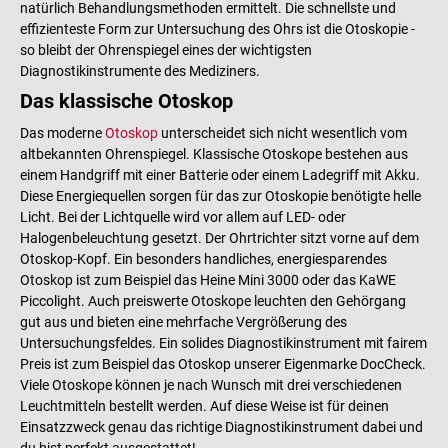
natürlich Behandlungsmethoden ermittelt. Die schnellste und
effizienteste Form zur Untersuchung des Ohrs ist die Otoskopie -
so bleibt der Ohrenspiegel eines der wichtigsten
Diagnostikinstrumente des Mediziners.
Das klassische Otoskop
Das moderne
Otoskop
unterscheidet sich nicht wesentlich vom
altbekannten Ohrenspiegel. Klassische Otoskope bestehen aus
einem Handgriff mit einer Batterie oder einem Ladegriff mit Akku.
Diese Energiequellen sorgen für das zur Otoskopie benötigte helle
Licht. Bei der Lichtquelle wird vor allem auf LED- oder
Halogenbeleuchtung gesetzt. Der Ohrtrichter sitzt vorne auf dem
Otoskop-Kopf. Ein besonders handliches, energiesparendes
Otoskop ist zum Beispiel das Heine Mini 3000 oder das KaWE
Piccolight. Auch preiswerte Otoskope leuchten den Gehörgang
gut aus und bieten eine mehrfache Vergrößerung des
Untersuchungsfeldes. Ein solides Diagnostikinstrument mit fairem
Preis ist zum Beispiel das Otoskop unserer Eigenmarke DocCheck.
Viele Otoskope können je nach Wunsch mit drei verschiedenen
Leuchtmitteln bestellt werden. Auf diese Weise ist für deinen
Einsatzzweck genau das richtige Diagnostikinstrument dabei und