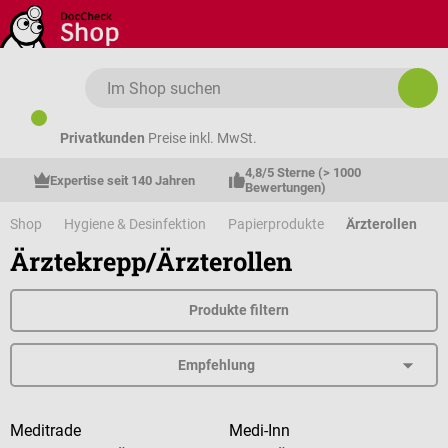
Zum Hauptinhalt springen
Privatkunden
Preise inkl. MwSt.
4,8/5 Sterne (> 1000 
Expertise seit 140 Jahren
Bewertungen)
Shop
Hygiene & Desinfektion
Papierprodukte
Ärzterollen
Ärztekrepp/Ärzterollen
Produkte filtern
Meditrade
Medi-Inn