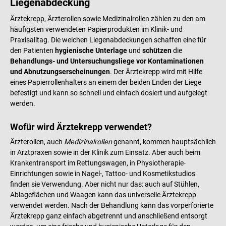
Liegenabdeckung
Ärztekrepp, Ärzterollen sowie Medizinalrollen zählen zu den am
häufigsten verwendeten Papierprodukten im Klinik- und
Praxisalltag. Die weichen Liegenabdeckungen schaffen eine für
den Patienten
hygienische Unterlage
und
schützen
die
Behandlungs- und Untersuchungsliege vor Kontaminationen
und Abnutzungserscheinungen
. Der Ärztekrepp wird mit Hilfe
eines Papierrollenhalters an einem der beiden Enden der Liege
befestigt und kann so schnell und einfach dosiert und aufgelegt
werden.
Wofür wird Ärztekrepp verwendet?
Ärzterollen, auch
Medizinalrollen
genannt, kommen hauptsächlich
in Arztpraxen sowie in der Klinik zum Einsatz. Aber auch beim
Krankentransport im Rettungswagen, in Physiotherapie-
Einrichtungen sowie in Nagel-, Tattoo- und Kosmetikstudios
finden sie Verwendung. Aber nicht nur das: auch auf Stühlen,
Ablageflächen und Waagen kann das universelle Ärztekrepp
verwendet werden. Nach der Behandlung kann das vorperforierte
Ärztekrepp ganz einfach abgetrennt und anschließend entsorgt