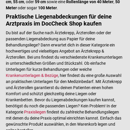
cm
,
55 cm
, oder
59 cm
sowie eine
Rollenlänge von 40 Meter
,
50
Meter
oder sogar
100 Meter
.
Praktische Liegenabdeckungen für deine
Arztpraxis im DocCheck Shop kaufen
Du bist auf der Suche nach Ärztekrepp, Ärzterollen oder der
passenden Liegenabdeckung aus Papier für deine
Behandlungsliege? Dann erwartet dich in dieser Kategorie ein
hochwertiges und vielseitiges Angebot an Ärztekrepp &
Ärzterollen. Bei uns findest du verschiedenste Krankenunterlagen
in unterschiedlichen Größen und Stückzahl. Ob einfache
Unterlagen für kurze Behandlungen oder weiche
Krankenunterlagen & Bezüge
, hier findest du eine große Auswahl
an praktischen Unterlagen für den Medizinbedarf. Mit Ärztekrepp
und Ärzterollen garantierst du deinen Patienten einen hohen
Komfort und schützt gleichzeitig deine Liegen oder
Krankenbetten. Bevor du Liegenabdeckungen kaufen kannst,
benötigst du noch die passenden Liegen? Kein Problem! In der
Kategorie
Praxisliegen
findest du zahlreiche Behandlungsliegen
mit denen du deine Praxis optimal einrichten kannst. Einfach das
gewünschte Produkt auswählen, in den Warenkorb legen und