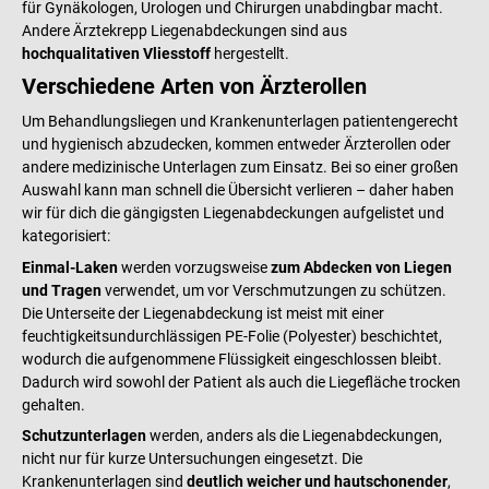
für Gynäkologen, Urologen und Chirurgen unabdingbar macht.
Andere Ärztekrepp Liegenabdeckungen sind aus
hochqualitativen Vliesstoff
hergestellt.
Verschiedene Arten von Ärzterollen
Um Behandlungsliegen und Krankenunterlagen patientengerecht
und hygienisch abzudecken, kommen entweder Ärzterollen oder
andere medizinische Unterlagen zum Einsatz. Bei so einer großen
Auswahl kann man schnell die Übersicht verlieren – daher haben
wir für dich die gängigsten Liegenabdeckungen aufgelistet und
kategorisiert:
Einmal-Laken
werden vorzugsweise
zum Abdecken von Liegen
und Tragen
verwendet, um vor Verschmutzungen zu schützen.
Die Unterseite der Liegenabdeckung ist meist mit einer
feuchtigkeitsundurchlässigen PE-Folie (Polyester) beschichtet,
wodurch die aufgenommene Flüssigkeit eingeschlossen bleibt.
Dadurch wird sowohl der Patient als auch die Liegefläche trocken
gehalten.
Schutzunterlagen
werden, anders als die Liegenabdeckungen,
nicht nur für kurze Untersuchungen eingesetzt. Die
Krankenunterlagen sind
deutlich weicher und hautschonender
,