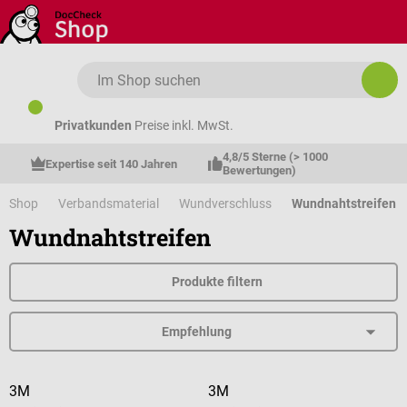
Zum Hauptinhalt springen
Privatkunden
Preise inkl. MwSt.
4,8/5 Sterne (> 1000 
Expertise seit 140 Jahren
Bewertungen)
Shop
Verbandsmaterial
Wundverschluss
Wundnahtstreifen
Wundnahtstreifen
Produkte filtern
3M
3M