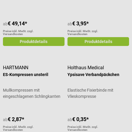
€ 49,14*
€ 3,95*
ab
ab
Preise inkl. MwSt. zzgl.
Preise inkl. MwSt. zzgl.
Versandkosten
Versandkosten
Produktdetails
Produktdetails
HARTMANN
Holthaus Medical
ES-Kompressen unsteril
Ypsisave Verbandpäckchen
Mullkompressen mit
Elastische Fixierbinde mit
eingeschlagenen Schlingkanten
Vlieskompresse
€ 2,87*
€ 0,35*
ab
ab
Preise inkl. MwSt. zzgl.
Preise inkl. MwSt. zzgl.
Versandkosten
Versandkosten