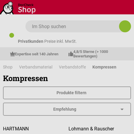
Zum Hauptinhalt springen
Privatkunden
Preise inkl. MwSt.
4,8/5 Sterne (> 1000 
Expertise seit 140 Jahren
Bewertungen)
Shop
Verbandsmaterial
Verbandstoffe
Kompressen
Kompressen
Produkte filtern
HARTMANN
Lohmann & Rauscher