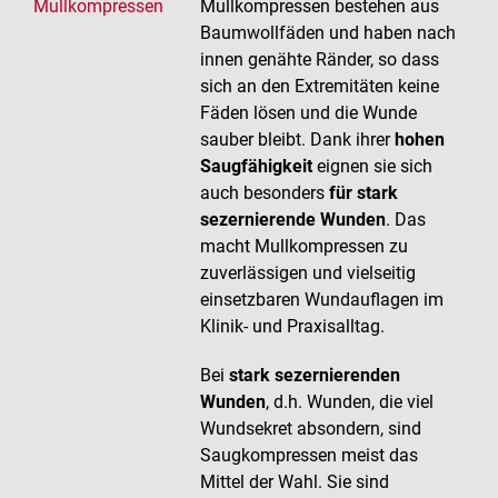
Mullkompressen
Mullkompressen bestehen aus
Baumwollfäden und haben nach
innen genähte Ränder, so dass
sich an den Extremitäten keine
Fäden lösen und die Wunde
sauber bleibt. Dank ihrer
hohen
Saugfähigkeit
eignen sie sich
auch besonders
für stark
sezernierende Wunden
. Das
macht Mullkompressen zu
zuverlässigen und vielseitig
einsetzbaren Wundauflagen im
Klinik- und Praxisalltag.
Bei
stark sezernierenden
Wunden
, d.h. Wunden, die viel
Wundsekret absondern, sind
Saugkompressen meist das
Mittel der Wahl. Sie sind