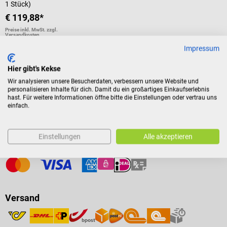
1 Stück)
€ 119,88*
Preise inkl. MwSt. zzgl.
Versandkosten
In den Warenkorb
Impressum
Hier gibt's Kekse
Wir analysieren unsere Besucherdaten, verbessern unsere Website und
personalisieren Inhalte für dich. Damit du ein großartiges Einkaufserlebnis
hast. Für weitere Informationen öffne bitte die Einstellungen oder vertrau uns
einfach.
Zahlungsarten
Einstellungen
Alle akzeptieren
Versand