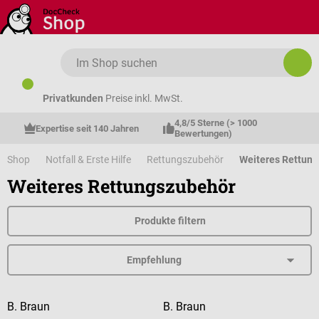
Zum Hauptinhalt springen
Privatkunden
Preise inkl. MwSt.
4,8/5 Sterne (> 1000 
Expertise seit 140 Jahren
Bewertungen)
Shop
Notfall & Erste Hilfe
Rettungszubehör
Weiteres Rettun
Weiteres Rettungszubehör
Produkte filtern
B. Braun
B. Braun