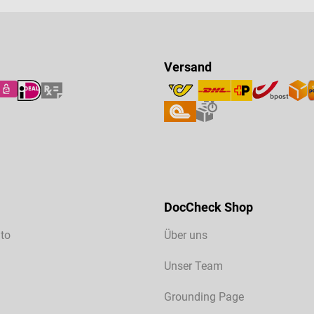
Versand
DocCheck Shop
to
Über uns
Unser Team
Grounding Page