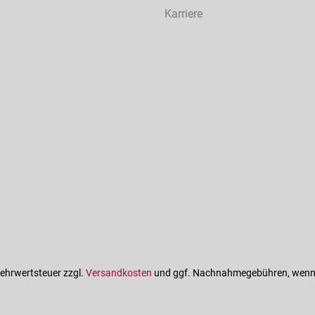
Karriere
 Mehrwertsteuer zzgl.
Versandkosten
und ggf. Nachnahmegebühren, wenn 