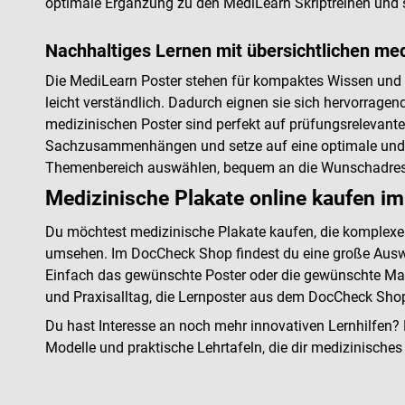
optimale Ergänzung zu den MediLearn Skriptreihen und sei
Nachhaltiges Lernen mit übersichtlichen me
Die MediLearn Poster stehen für kompaktes Wissen und 
leicht verständlich. Dadurch eignen sie sich hervorrage
medizinischen Poster sind perfekt auf prüfungsrelevante
Sachzusammenhängen und setze auf eine optimale und
Themenbereich auswählen, bequem an die Wunschadresse
Medizinische Plakate online kaufen 
Du möchtest medizinische Plakate kaufen, die komplexe 
umsehen. Im DocCheck Shop findest du eine große Ausw
Einfach das gewünschte Poster oder die gewünschte Magne
und Praxisalltag, die Lernposter aus dem DocCheck Shop 
Du hast Interesse an noch mehr innovativen Lernhilfen? 
Modelle und praktische Lehrtafeln, die dir medizinische