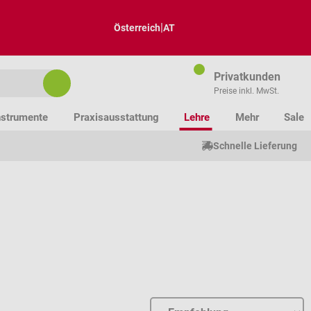
|
Österreich
AT
Privatkunden
Preise inkl. MwSt.
nstrumente
Praxisausstattung
Lehre
Mehr
Sale
Schnelle Lieferung