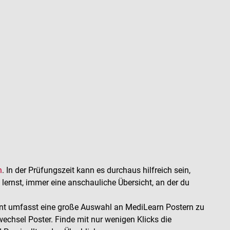
n
. In der Prüfungszeit kann es durchaus hilfreich sein,
lernst, immer eine anschauliche Übersicht, an der du
ent umfasst eine große Auswahl an MediLearn Postern zu
chsel Poster. Finde mit nur wenigen Klicks die