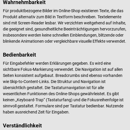
Wahrnehmbarkeit
Für produktbezogene Bilder im Online-Shop existieren Texte, die das
Produkt alternativ zum Bild in Textform beschreiben. Textelemente
sind mit Screen-Reader lesbar. Wir verzichten weitgehend auf Inhalte,
die geeignet sind, gesundheitliche Beeinträchtigungen hervorzurufen,
insbesondere werden keine schnellen Einblendungen, blitzende oder
blinkende Animationen oder vergleichbare visuelle Effekte verwendet.
Bedienbarkeit
Für Eingabefehler werden Erklärungen gegeben. Es wird eine
sichtbare Fokus-Markierung verwendet. Die Navigation ist auf allen
Seiten konsistent aufgebaut. Breadcrumbs sind ebenso vorhanden
wie Skip-to-Content-Links. Die Struktur und Navigation ist
übersichtlich gestaltet. Die Tastaturnavigation ist für alle
wesentlichen Funktionen des Online-Shops gewährleistet. Es gibt
keinen „Keyboard-Trap“ (Tastaturfang) und die Fokusreihenfolge ist
sinnvoll gestaltet. Formulare sind per Tastatur bedienbar. Nutzende
haben ausreichend Zeit für Eingaben.
Verständlichkeit