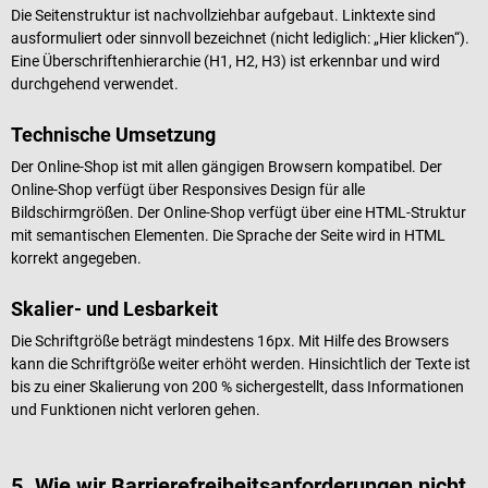
Die Seitenstruktur ist nachvollziehbar aufgebaut. Linktexte sind
ausformuliert oder sinnvoll bezeichnet (nicht lediglich: „Hier klicken“).
Eine Überschriftenhierarchie (H1, H2, H3) ist erkennbar und wird
durchgehend verwendet.
Technische Umsetzung
Der Online-Shop ist mit allen gängigen Browsern kompatibel. Der
Online-Shop verfügt über Responsives Design für alle
Bildschirmgrößen. Der Online-Shop verfügt über eine HTML-Struktur
mit semantischen Elementen. Die Sprache der Seite wird in HTML
korrekt angegeben.
Skalier- und Lesbarkeit
Die Schriftgröße beträgt mindestens 16px. Mit Hilfe des Browsers
kann die Schriftgröße weiter erhöht werden. Hinsichtlich der Texte ist
bis zu einer Skalierung von 200 % sichergestellt, dass Informationen
und Funktionen nicht verloren gehen.
5. Wie wir Barrierefreiheitsanforderungen nicht