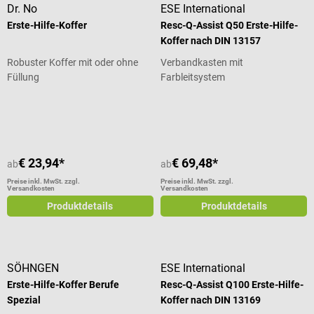
Dr. No
ESE International
Erste-Hilfe-Koffer
Resc-Q-Assist Q50 Erste-Hilfe-
Koffer nach DIN 13157
Robuster Koffer mit oder ohne
Verbandkasten mit
Füllung
Farbleitsystem
Durchschnittliche Bewertung von 4
€ 23,94*
€ 69,48*
ab
ab
Preise inkl. MwSt. zzgl.
Preise inkl. MwSt. zzgl.
Versandkosten
Versandkosten
Produktdetails
Produktdetails
SÖHNGEN
ESE International
Erste-Hilfe-Koffer Berufe
Resc-Q-Assist Q100 Erste-Hilfe-
Spezial
Koffer nach DIN 13169