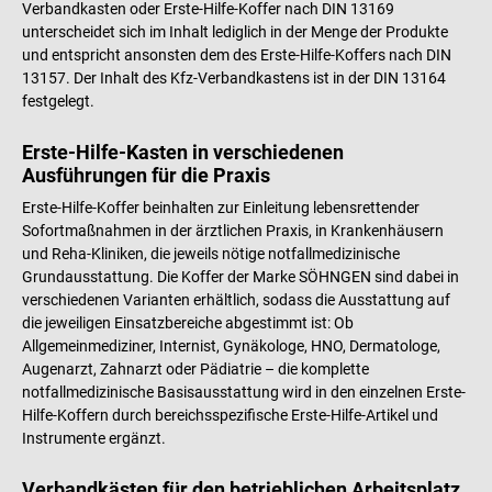
Verbandkasten oder Erste-Hilfe-Koffer nach DIN 13169
unterscheidet sich im Inhalt lediglich in der Menge der Produkte
und entspricht ansonsten dem des Erste-Hilfe-Koffers nach DIN
13157. Der Inhalt des Kfz-Verbandkastens ist in der DIN 13164
festgelegt.
Erste-Hilfe-Kasten in verschiedenen
Ausführungen für die Praxis
Erste-Hilfe-Koffer beinhalten zur Einleitung lebensrettender
Sofortmaßnahmen in der ärztlichen Praxis, in Krankenhäusern
und Reha-Kliniken, die jeweils nötige notfallmedizinische
Grundausstattung. Die Koffer der Marke SÖHNGEN sind dabei in
verschiedenen Varianten erhältlich, sodass die Ausstattung auf
die jeweiligen Einsatzbereiche abgestimmt ist: Ob
Allgemeinmediziner, Internist, Gynäkologe, HNO, Dermatologe,
Augenarzt, Zahnarzt oder Pädiatrie – die komplette
notfallmedizinische Basisausstattung wird in den einzelnen Erste-
Hilfe-Koffern durch bereichsspezifische Erste-Hilfe-Artikel und
Instrumente ergänzt.
Verbandkästen für den betrieblichen Arbeitsplatz,