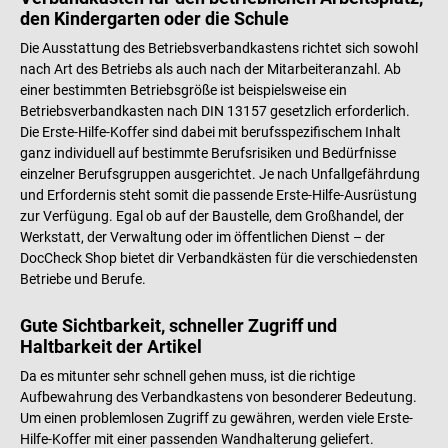
den Kindergarten oder die Schule
Die Ausstattung des Betriebsverbandkastens richtet sich sowohl
nach Art des Betriebs als auch nach der Mitarbeiteranzahl. Ab
einer bestimmten Betriebsgröße ist beispielsweise ein
Betriebsverbandkasten nach DIN 13157 gesetzlich erforderlich.
Die Erste-Hilfe-Koffer sind dabei mit berufsspezifischem Inhalt
ganz individuell auf bestimmte Berufsrisiken und Bedürfnisse
einzelner Berufsgruppen ausgerichtet. Je nach Unfallgefährdung
und Erfordernis steht somit die passende Erste-Hilfe-Ausrüstung
zur Verfügung. Egal ob auf der Baustelle, dem Großhandel, der
Werkstatt, der Verwaltung oder im öffentlichen Dienst – der
DocCheck Shop bietet dir Verbandkästen für die verschiedensten
Betriebe und Berufe.
Gute Sichtbarkeit, schneller Zugriff und
Haltbarkeit der Artikel
Da es mitunter sehr schnell gehen muss, ist die richtige
Aufbewahrung des Verbandkastens von besonderer Bedeutung.
Um einen problemlosen Zugriff zu gewähren, werden viele Erste-
Hilfe-Koffer mit einer passenden Wandhalterung geliefert.