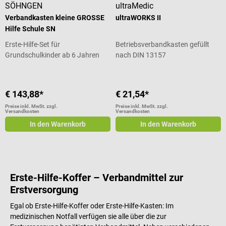
SÖHNGEN
ultraMedic
Verbandkasten kleine GROSSE
ultraWORKS II
Hilfe Schule SN
Erste-Hilfe-Set für
Betriebsverbandkasten gefüllt
Grundschulkinder ab 6 Jahren
nach DIN 13157
€ 143,88*
€ 21,54*
Preise inkl. MwSt. zzgl.
Preise inkl. MwSt. zzgl.
Versandkosten
Versandkosten
In den Warenkorb
In den Warenkorb
Erste-Hilfe-Koffer – Verbandmittel zur
Erstversorgung
Egal ob Erste-Hilfe-Koffer oder Erste-Hilfe-Kasten: Im
medizinischen Notfall verfügen sie alle über die zur