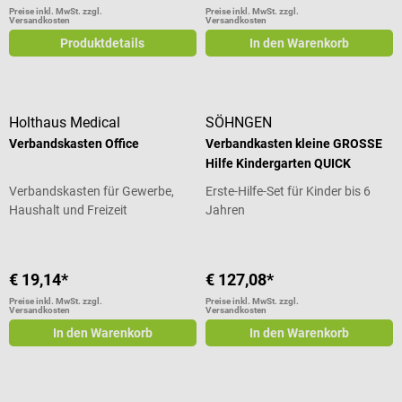
Preise inkl. MwSt. zzgl.
Preise inkl. MwSt. zzgl.
Versandkosten
Versandkosten
Produktdetails
In den Warenkorb
Holthaus Medical
SÖHNGEN
Verbandskasten Office
Verbandkasten kleine GROSSE
Hilfe Kindergarten QUICK
Verbandskasten für Gewerbe,
Erste-Hilfe-Set für Kinder bis 6
Haushalt und Freizeit
Jahren
€ 19,14*
€ 127,08*
Preise inkl. MwSt. zzgl.
Preise inkl. MwSt. zzgl.
Versandkosten
Versandkosten
In den Warenkorb
In den Warenkorb