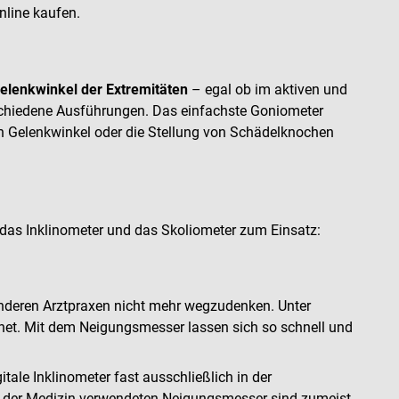
line kaufen.
lenkwinkel der Extremitäten
– egal ob im aktiven und
schiedene Ausführungen. Das einfachste Goniometer
n Gelenkwinkel oder die Stellung von Schädelknochen
as Inklinometer und das Skoliometer zum Einsatz:
anderen Arztpraxen nicht mehr wegzudenken. Unter
et. Mit dem Neigungsmesser lassen sich so schnell und
le Inklinometer fast ausschließlich in der
 der Medizin verwendeten Neigungsmesser sind zumeist