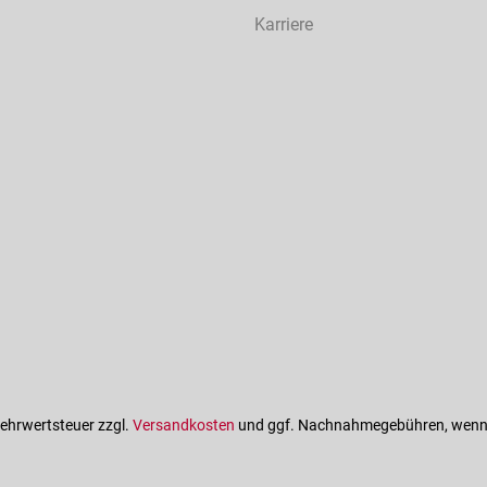
Karriere
 Mehrwertsteuer zzgl.
Versandkosten
und ggf. Nachnahmegebühren, wenn 