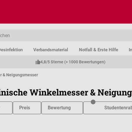
esinfektion
Verbandsmaterial
Notfall & Erste Hilfe
I
4,8/5 Sterne (> 1000 Bewertungen)
r & Neigungsmesser
inische Winkelmesser & Neigun
r
Preis
Bewertung
Studentenrab