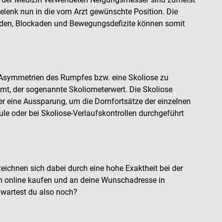
elenk nun in die vom Arzt gewünschte Position. Die
äden, Blockaden und Bewegungsdefizite können somit
m Asymmetrien des Rumpfes bzw. eine Skoliose zu
mt, der sogenannte Skoliometerwert. Die Skoliose
er eine Aussparung, um die Dornfortsätze der einzelnen
le oder bei Skoliose-Verlaufskontrollen durchgeführt
eichnen sich dabei durch eine hohe Exaktheit bei der
m online kaufen und an deine Wunschadresse in
f wartest du also noch?