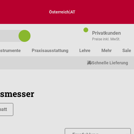
|
Österreich
AT
Privatkunden
Preise inkl. MwSt.
nstrumente
Praxisausstattung
Lehre
Mehr
Sale
Schnelle Lieferung
gsmesser
att