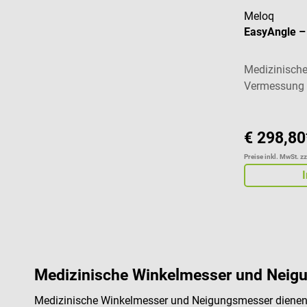
Meloq
EasyAngle – 
Medizinische
Vermessung d
Beweglichkei
€ 298,80
Preise inkl. MwSt. z
Medizinische Winkelmesser und Neigu
Medizinische Winkelmesser und Neigungsmesser dienen 