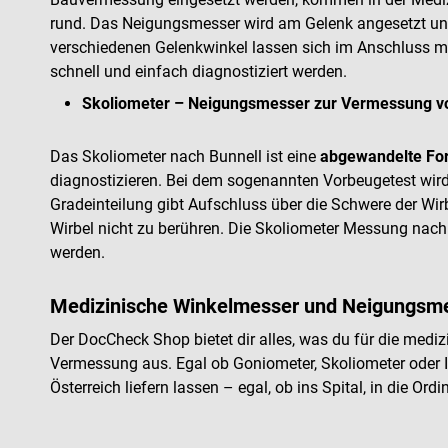
rund. Das Neigungsmesser wird am Gelenk angesetzt und 
verschiedenen Gelenkwinkel lassen sich im Anschluss 
schnell und einfach diagnostiziert werden.
Skoliometer – Neigungsmesser zur Vermessung 
Das Skoliometer nach Bunnell ist eine
abgewandelte For
diagnostizieren. Bei dem sogenannten Vorbeugetest wird
Gradeinteilung gibt Aufschluss über die Schwere der Wi
Wirbel nicht zu berühren. Die Skoliometer Messung nach 
werden.
Medizinische Winkelmesser und Neigungsme
Der DocCheck Shop bietet dir alles, was du für die medi
Vermessung aus. Egal ob Goniometer, Skoliometer oder
Österreich liefern lassen – egal, ob ins Spital, in die O