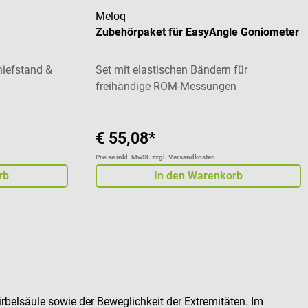
Meloq
Zubehörpaket für EasyAngle Goniometer
iefstand &
Set mit elastischen Bändern für
freihändige ROM-Messungen
€ 55,08*
Preise inkl. MwSt. zzgl. Versandkosten
rb
In den Warenkorb
lsäule sowie der Beweglichkeit der Extremitäten. Im