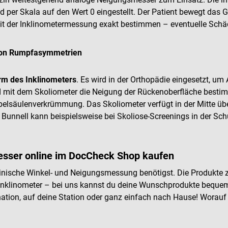
per Skala auf den Wert 0 eingestellt. Der Patient bewegt das G
mit der Inklinometermessung exakt bestimmen – eventuelle Sch
von Rumpfasymmetrien
m des Inklinometers
. Es wird in der Orthopädie eingesetzt, u
 mit dem Skoliometer die Neigung der Rückenoberfläche bestim
rbelsäulenverkrümmung. Das Skoliometer verfügt in der Mitte üb
Bunnell kann beispielsweise bei Skoliose-Screenings in der Schu
sser online im DocCheck Shop kaufen
zinische Winkel- und Neigungsmessung benötigst. Die Produkte z
 Inklinometer – bei uns kannst du deine Wunschprodukte beque
rdination, auf deine Station oder ganz einfach nach Hause! Worau