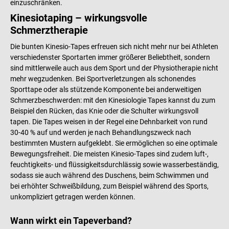
einzuschränken.
Kinesiotaping – wirkungsvolle
Schmerztherapie
Die bunten Kinesio-Tapes erfreuen sich nicht mehr nur bei Athleten
verschiedenster Sportarten immer größerer Beliebtheit, sondern
sind mittlerweile auch aus dem Sport und der Physiotherapie nicht
mehr wegzudenken. Bei Sportverletzungen als schonendes
Sporttape oder als stützende Komponente bei anderweitigen
Schmerzbeschwerden: mit den Kinesiologie Tapes kannst du zum
Beispiel den Rücken, das Knie oder die Schulter wirkungsvoll
tapen. Die Tapes weisen in der Regel eine Dehnbarkeit von rund
30-40 % auf und werden je nach Behandlungszweck nach
bestimmten Mustern aufgeklebt. Sie ermöglichen so eine optimale
Bewegungsfreiheit. Die meisten Kinesio-Tapes sind zudem luft-,
feuchtigkeits- und flüssigkeitsdurchlässig sowie wasserbeständig,
sodass sie auch während des Duschens, beim Schwimmen und
bei erhöhter Schweißbildung, zum Beispiel während des Sports,
unkompliziert getragen werden können.
Wann wirkt ein Tapeverband?