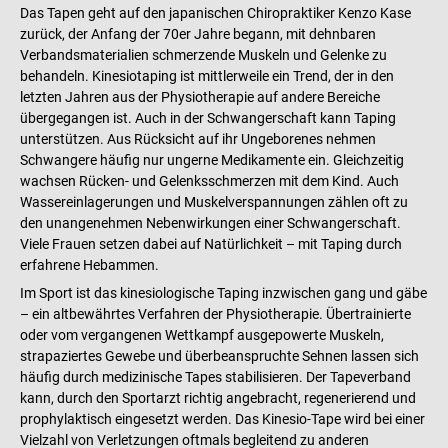
Das Tapen geht auf den japanischen Chiropraktiker Kenzo Kase
zurück, der Anfang der 70er Jahre begann, mit dehnbaren
Verbandsmaterialien schmerzende Muskeln und Gelenke zu
behandeln. Kinesiotaping ist mittlerweile ein Trend, der in den
letzten Jahren aus der Physiotherapie auf andere Bereiche
übergegangen ist. Auch in der Schwangerschaft kann Taping
unterstützen. Aus Rücksicht auf ihr Ungeborenes nehmen
Schwangere häufig nur ungerne Medikamente ein. Gleichzeitig
wachsen Rücken- und Gelenksschmerzen mit dem Kind. Auch
Wassereinlagerungen und Muskelverspannungen zählen oft zu
den unangenehmen Nebenwirkungen einer Schwangerschaft.
Viele Frauen setzen dabei auf Natürlichkeit – mit Taping durch
erfahrene Hebammen.
Im Sport ist das kinesiologische Taping inzwischen gang und gäbe
– ein altbewährtes Verfahren der Physiotherapie. Übertrainierte
oder vom vergangenen Wettkampf ausgepowerte Muskeln,
strapaziertes Gewebe und überbeanspruchte Sehnen lassen sich
häufig durch medizinische Tapes stabilisieren. Der Tapeverband
kann, durch den Sportarzt richtig angebracht, regenerierend und
prophylaktisch eingesetzt werden. Das Kinesio-Tape wird bei einer
Vielzahl von Verletzungen oftmals begleitend zu anderen