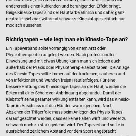
andererseits einen kühlenden und beruhigenden Effekt bringt.
Beige Kinesio-Tapes sind der Hautfarbe ähnlich und daher ganz
neutral einsetzbar, während schwarze Kinesiotapes einfach nur
modisch aussehen.
Richtig tapen – wie legt man ein Kinesio-Tape an?
Ein Tapeverband sollte vorrangig von einem Arzt oder
Physiotherapeuten angelegt werden. Nach professioneller
Einweisung und mit etwas Übung kann man sich jedoch auch
außerhalb der Praxis oder Physiotherapie selbst tapen. Die Anlage
des Kinesio-Tapes sollte immer auf der trockenen, sauberen und
von Infektionen und Wunden freien Haut erfolgen. Für eine
bessere Haftung des Kinesiologie Tapes an der Haut, werden die
Ecken mit einer Schere vor Anbringung abgerundet. Damit der
Klebstoff seine gesamte Wirkung entfalten kann, wird das Kinesio-
Tape im Anschluss mit den Händen warm gerieben. Nach
Abziehen der Trägerfolie muss beim Anlegen des Physio-Tapes
darauf geachtet werden, dass es keine Falten wirft und weder zu
schwach noch zu stark gedehnt wird. Der Tapeverband sollte in
ausreichend zeitlichem Abstand vor dem Sport angebracht