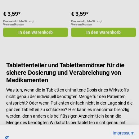
€ 3,59*
€ 3,59*
Preise inkl. MwSt. zzgl.
Preise inkl. MwSt. zzgl.
Versandkosten
Versandkosten
In den Warenkorb
In den Warenkorb
Tablettenteiler und Tablettenmörser für die
sichere Dosierung und Verabreichung von
Medikamenten
Was tun, wenn die in Tabletten enthaltene Dosis eines Wirkstoffs
nicht genau der individuell benötigten Menge für den Patienten
entspricht? Oder wenn Patienten einfach nicht in der Lage sind die
ganzen Tabletten zu schlucken? Hier kann es manchmal brenzlig
werden, denn anders als bei flüssigen Arzneimitteln kann die
Menge des benötigten Wirkstoffs bei Tabletten nicht genau mit
einem Tropfverschluss dosiert werden. Die Gefahr einer
Impressum
Fehldosierung besteht. In solchen Fällen erleichtern Tablettenteiler