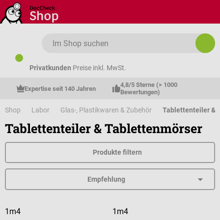
Zum Hauptinhalt springen
Privatkunden
Preise inkl. MwSt.
4,8/5 Sterne (> 1000 
Expertise seit 140 Jahren
Bewertungen)
Shop
Labor
Glas-, Plastikwaren & Zubehör
Tablettenteiler & 
Tablettenteiler & Tablettenmörser
Produkte filtern
1m4
1m4