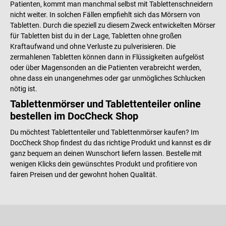
Patienten, kommt man manchmal selbst mit Tablettenschneidern
nicht weiter. In solchen Fällen empfiehlt sich das Mörsern von
Tabletten. Durch die speziell zu diesem Zweck entwickelten Mörser
für Tabletten bist du in der Lage, Tabletten ohne großen
Kraftaufwand und ohne Verluste zu pulverisieren. Die
zermahlenen Tabletten können dann in Flüssigkeiten aufgelöst
oder über Magensonden an die Patienten verabreicht werden,
ohne dass ein unangenehmes oder gar unmögliches Schlucken
nötig ist.
Tablettenmörser und Tablettenteiler online
bestellen im DocCheck Shop
Du möchtest Tablettenteiler und Tablettenmörser kaufen? Im
DocCheck Shop findest du das richtige Produkt und kannst es dir
ganz bequem an deinen Wunschort liefern lassen. Bestelle mit
wenigen Klicks dein gewünschtes Produkt und profitiere von
fairen Preisen und der gewohnt hohen Qualität.