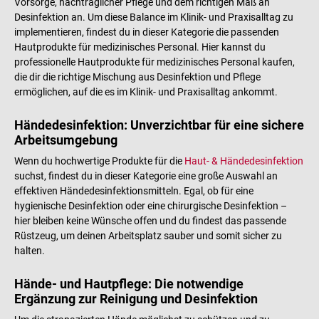
Vorsorge, nachträglicher Pflege und dem richtigen Maß an
Desinfektion an. Um diese Balance im Klinik- und Praxisalltag zu
implementieren, findest du in dieser Kategorie die passenden
Hautprodukte für medizinisches Personal. Hier kannst du
professionelle Hautprodukte für medizinisches Personal kaufen,
die dir die richtige Mischung aus Desinfektion und Pflege
ermöglichen, auf die es im Klinik- und Praxisalltag ankommt.
Händedesinfektion: Unverzichtbar für eine sichere
Arbeitsumgebung
Wenn du hochwertige Produkte für die
Haut- & Händedesinfektion
suchst, findest du in dieser Kategorie eine große Auswahl an
effektiven Händedesinfektionsmitteln. Egal, ob für eine
hygienische Desinfektion oder eine chirurgische Desinfektion –
hier bleiben keine Wünsche offen und du findest das passende
Rüstzeug, um deinen Arbeitsplatz sauber und somit sicher zu
halten.
Hände- und Hautpflege: Die notwendige
Ergänzung zur Reinigung und Desinfektion