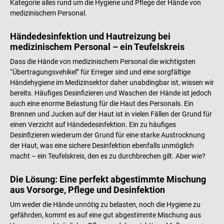
Kategorie alles rund um die Hygiene und Pflege der Hände von
medizinischem Personal.
Händedesinfektion und Hautreizung bei
medizinischem Personal – ein Teufelskreis
Dass die Hände von medizinischem Personal die wichtigsten
“Übertragungsvehikel” für Erreger sind und eine sorgfältige
Händehygiene im Medizinsektor daher unabdingbar ist, wissen wir
bereits. Häufiges Desinfizieren und Waschen der Hände ist jedoch
auch eine enorme Belastung für die Haut des Personals. Ein
Brennen und Jucken auf der Haut ist in vielen Fällen der Grund für
einen Verzicht auf Händedesinfektion. Ein zu häufiges
Desinfizieren wiederum der Grund für eine starke Austrocknung
der Haut, was eine sichere Desinfektion ebenfalls unmöglich
macht – ein Teufelskreis, den es zu durchbrechen gilt. Aber wie?
Die Lösung: Eine perfekt abgestimmte Mischung
aus Vorsorge, Pflege und Desinfektion
Um weder die Hände unnötig zu belasten, noch die Hygiene zu
gefährden, kommt es auf eine gut abgestimmte Mischung aus