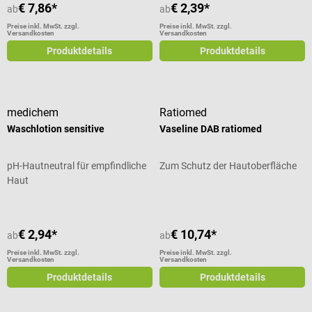
€ 7,86*
€ 2,39*
ab
ab
Preise inkl. MwSt. zzgl.
Preise inkl. MwSt. zzgl.
Versandkosten
Versandkosten
Produktdetails
Produktdetails
medichem
Ratiomed
Waschlotion sensitive
Vaseline DAB ratiomed
pH-Hautneutral für empfindliche
Zum Schutz der Hautoberfläche
Haut
€ 2,94*
€ 10,74*
ab
ab
Preise inkl. MwSt. zzgl.
Preise inkl. MwSt. zzgl.
Versandkosten
Versandkosten
Produktdetails
Produktdetails