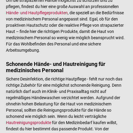
Um die strapazierten Hände möglichst zu schützen und zu
pflegen, findest du hier eine große Auswahl an professionellen
Hände- und Hautpflegeprodukten
, die speziell an die Bedürfnisse
von medizinischem Personal angepasst sind. Egal, ob für den
proaktiven Hautschutz oder die reaktive Pflege von strapazierter
Haut – finde hier die richtigen Produkte, damit die Haut von
medizinischem Personal so wenig wie möglich beansprucht wird.
Für das Wohlbefinden des Personal und eine sichere
Arbeitsumgebung.
Schonende Hände- und Hautreinigung für
medizinisches Personal
Sichere Desinfektion, die richtige Hautpflege - fehlt nur noch das
richtige Zubehör für eine möglichst schonende Reinigung. Denn
natürlich darf auch im Klinik- und Praxisalltag nicht auf
regelmäßiges Händewaschen verzichtet werden. Aufgrund der
ohnehin hohen Belastung für die Haut von medizinischem
Personal, sollten die Reinigungsprodukte für die Hände so
schonend wie möglich sein. Wenn du leicht verträgliche
Hautreinigungsprodukte
für den Medizinbedarf kaufen willst,
findest du hier bestimmt das passende Produkt. Von der