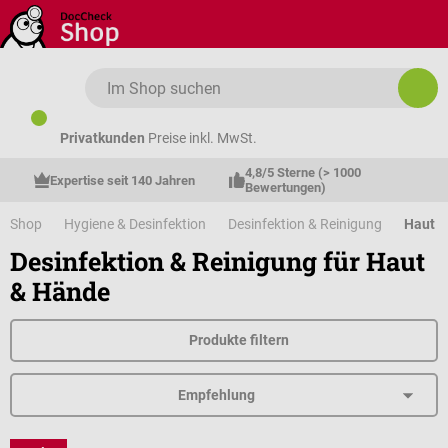
Zum Hauptinhalt springen
Privatkunden
Preise inkl. MwSt.
4,8/5 Sterne (> 1000 
Expertise seit 140 Jahren
Bewertungen)
Shop
Hygiene & Desinfektion
Desinfektion & Reinigung
Haut &
Desinfektion & Reinigung für Haut
& Hände
Produkte filtern