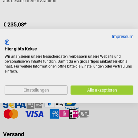
aus beschichtetem Stahlrohr
€ 235,08*
Preise inkl. MwSt. zzgl.
Versandkosten
Impressum
In den Warenkorb
Hier gibt's Kekse
Wir analysieren unsere Besucherdaten, verbessern unsere Website und
personalisieren Inhalte für dich. Damit du ein großartiges Einkaufserlebnis
hast. Für weitere Informationen öffne bitte die Einstellungen oder vertrau uns
einfach.
Einstellungen
Alle akzeptieren
Zahlungsarten
Versand