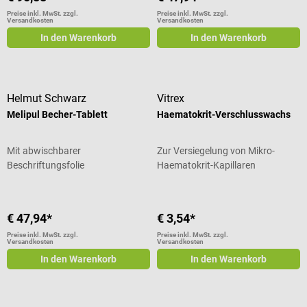
Preise inkl. MwSt. zzgl.
Preise inkl. MwSt. zzgl.
Versandkosten
Versandkosten
In den Warenkorb
In den Warenkorb
Helmut Schwarz
Vitrex
Melipul Becher-Tablett
Haematokrit-Verschlusswachs
Mit abwischbarer
Zur Versiegelung von Mikro-
Beschriftungsfolie
Haema­tokrit-Kapillaren
€ 47,94*
€ 3,54*
Preise inkl. MwSt. zzgl.
Preise inkl. MwSt. zzgl.
Versandkosten
Versandkosten
In den Warenkorb
In den Warenkorb