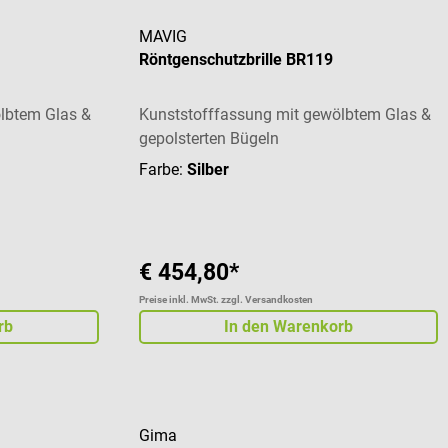
MAVIG
Röntgenschutzbrille BR119
lbtem Glas &
Kunststofffassung mit gewölbtem Glas &
gepolsterten Bügeln
Farbe:
Silber
€ 454,80*
Preise inkl. MwSt. zzgl. Versandkosten
rb
In den Warenkorb
Gima