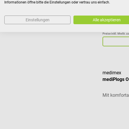
Informationen öffne bitte die Einstellungen oder vertrau uns einfach.
Einstellungen
Alle akzeptieren
€ 122,
ab
Preise inkl. MwSt. z
medimex
mediPlogs 
Mit komfort