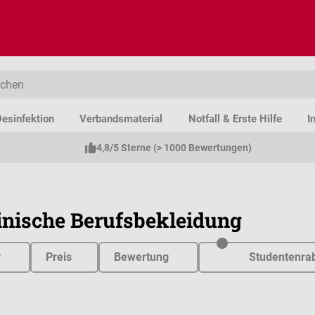
esinfektion
Verbandsmaterial
Notfall & Erste Hilfe
I
4,8/5 Sterne (> 1000 Bewertungen)
nische Berufsbekleidung
r
Preis
Bewertung
Studentenrab