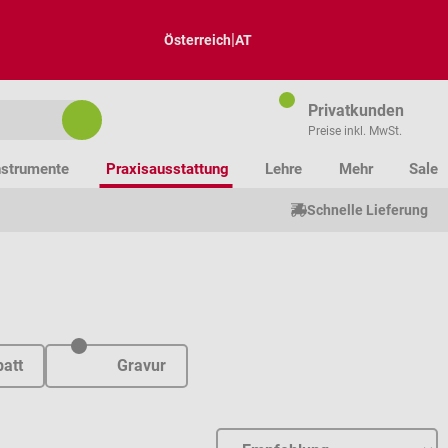
|
Österreich
AT
Privatkunden
Preise inkl. MwSt.
nstrumente
Praxisausstattung
Lehre
Mehr
Sale
Schnelle Lieferung
att
Gravur