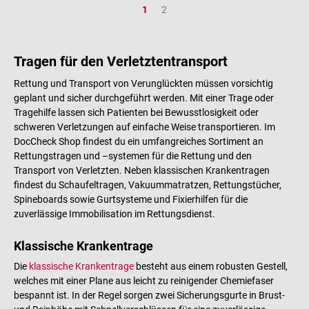
Seite
Seite
1
2
Tragen für den Verletztentransport
Rettung und Transport von Verunglückten müssen vorsichtig
geplant und sicher durchgeführt werden. Mit einer Trage oder
Tragehilfe lassen sich Patienten bei Bewusstlosigkeit oder
schweren Verletzungen auf einfache Weise transportieren. Im
DocCheck Shop findest du ein umfangreiches Sortiment an
Rettungstragen und –systemen für die Rettung und den
Transport von Verletzten. Neben klassischen Krankentragen
findest du Schaufeltragen, Vakuummatratzen, Rettungstücher,
Spineboards sowie Gurtsysteme und Fixierhilfen für die
zuverlässige Immobilisation im Rettungsdienst.
Klassische Krankentrage
Die
klassische Krankentrage
besteht aus einem robusten Gestell,
welches mit einer Plane aus leicht zu reinigender Chemiefaser
bespannt ist. In der Regel sorgen zwei Sicherungsgurte in Brust-