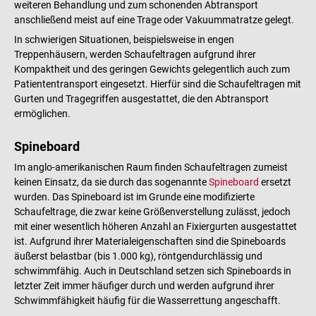
weiteren Behandlung und zum schonenden Abtransport
anschließend meist auf eine Trage oder Vakuummatratze gelegt.
In schwierigen Situationen, beispielsweise in engen
Treppenhäusern, werden Schaufeltragen aufgrund ihrer
Kompaktheit und des geringen Gewichts gelegentlich auch zum
Patiententransport eingesetzt. Hierfür sind die Schaufeltragen mit
Gurten und Tragegriffen ausgestattet, die den Abtransport
ermöglichen.
Spineboard
Im anglo-amerikanischen Raum finden Schaufeltragen zumeist
keinen Einsatz, da sie durch das sogenannte
Spineboard
ersetzt
wurden. Das Spineboard ist im Grunde eine modifizierte
Schaufeltrage, die zwar keine Größenverstellung zulässt, jedoch
mit einer wesentlich höheren Anzahl an Fixiergurten ausgestattet
ist. Aufgrund ihrer Materialeigenschaften sind die Spineboards
äußerst belastbar (bis 1.000 kg), röntgendurchlässig und
schwimmfähig. Auch in Deutschland setzen sich Spineboards in
letzter Zeit immer häufiger durch und werden aufgrund ihrer
Schwimmfähigkeit häufig für die Wasserrettung angeschafft.