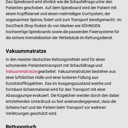
Das Spineboard wird ähnlich wie die Schaufeltrage unter den
Patienten geschoben. Auf dem Spineboard wird der Patient mit
einem Kopffixierset und einem mehrteiligen Gurtsystem, der
sogenannten Spinne, fixiert und zum Transport bereitgemacht. Im
DocCheck Shop findest du von Marken wie SÖHNGEN
hochwertige Spineboards sowie die passenden Fixiersysteme für
die sichere Immobilisation der Wirbelsäule im Rettungsdienst.
Vakuummatratze
In den meisten deutschen Rettungsmitteln wird für einen
schonenden Patiententransport mit Schaufeltrage und
Vakuummatratze
gearbeitet. Vakuummatratzen bestehen aus
einer luftdichten Hülle und einer lockeren Füllung aus
Kunststoffkügelchen. Das im Ausgangszustand weiche und
formbare Schienmaterial wird für den Transport mit einer
Absaugpumpe evakuiert. Die Kügelchen werden durch den dabei
entstehenden Unterdruck so fest aneinandergepresst, dass die
Schiene hart und der Patient beim Transport vor weiteren
Verletzungen geschützt wird.
Rettungstuch