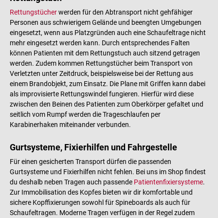
Rettungstücher
werden für den Abtransport nicht gehfähiger
Personen aus schwierigem Gelände und beengten Umgebungen
eingesetzt, wenn aus Platzgründen auch eine Schaufeltrage nicht
mehr eingesetzt werden kann. Durch entsprechendes Falten
können Patienten mit dem Rettungstuch auch sitzend getragen
werden. Zudem kommen Rettungstücher beim Transport von
Verletzten unter Zeitdruck, beispielsweise bei der Rettung aus
einem Brandobjekt, zum Einsatz. Die Plane mit Griffen kann dabei
als improvisierte Rettungswindel fungieren. Hierfür wird diese
zwischen den Beinen des Patienten zum Oberkörper gefaltet und
seitlich vom Rumpf werden die Trageschlaufen per
Karabinerhaken miteinander verbunden.
Gurtsysteme, Fixierhilfen und Fahrgestelle
Für einen gesicherten Transport dürfen die passenden
Gurtsysteme und Fixierhilfen nicht fehlen. Bei uns im Shop findest
du deshalb neben Tragen auch passende
Patientenfixiersysteme
.
Zur Immobilisation des Kopfes bieten wir dir komfortable und
sichere Kopffixierungen sowohl für Spineboards als auch für
Schaufeltragen. Moderne Tragen verfügen in der Regel zudem