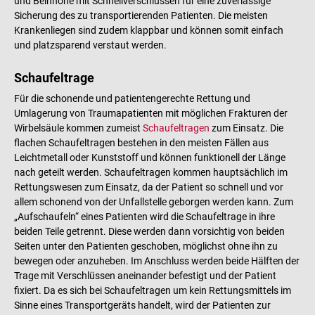
und Beinhöhe mit Schnellverschlüssen für eine zuverlässige
Sicherung des zu transportierenden Patienten. Die meisten
Krankenliegen sind zudem klappbar und können somit einfach
und platzsparend verstaut werden.
Schaufeltrage
Für die schonende und patientengerechte Rettung und
Umlagerung von Traumapatienten mit möglichen Frakturen der
Wirbelsäule kommen zumeist
Schaufeltragen
zum Einsatz. Die
flachen Schaufeltragen bestehen in den meisten Fällen aus
Leichtmetall oder Kunststoff und können funktionell der Länge
nach geteilt werden. Schaufeltragen kommen hauptsächlich im
Rettungswesen zum Einsatz, da der Patient so schnell und vor
allem schonend von der Unfallstelle geborgen werden kann. Zum
„Aufschaufeln“ eines Patienten wird die Schaufeltrage in ihre
beiden Teile getrennt. Diese werden dann vorsichtig von beiden
Seiten unter den Patienten geschoben, möglichst ohne ihn zu
bewegen oder anzuheben. Im Anschluss werden beide Hälften der
Trage mit Verschlüssen aneinander befestigt und der Patient
fixiert. Da es sich bei Schaufeltragen um kein Rettungsmittels im
Sinne eines Transportgeräts handelt, wird der Patienten zur