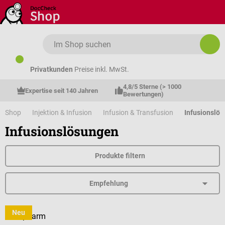
Zum Hauptinhalt springen
Privatkunden
Preise inkl. MwSt.
4,8/5 Sterne (> 1000 
Expertise seit 140 Jahren
Bewertungen)
Shop
Injektion & Infusion
Infusion & Transfusion
Infusionslö
Infusionslösungen
Produkte filtern
Neu
Medipharm