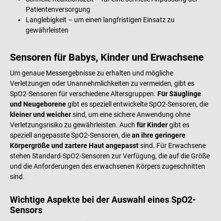
Patientenversorgung
Langlebigkeit – um einen langfristigen Einsatz zu
gewährleisten
Sensoren für Babys, Kinder und Erwachsene
Um genaue Messergebnisse zu erhalten und mögliche
Verletzungen oder Unannehmlichkeiten zu vermeiden, gibt es
SpO2-Sensoren für verschiedene Altersgruppen.
Für Säuglinge
und Neugeborene
gibt es speziell entwickelte SpO2-Sensoren, die
kleiner und weicher
sind, um eine sichere Anwendung ohne
Verletzungsrisiko zu gewährleisten. Auch
für Kinder
gibt es
speziell angepasste SpO2-Sensoren, die
an ihre geringere
Körpergröße und zartere Haut angepasst
sind. Für Erwachsene
stehen Standard-SpO2-Sensoren zur Verfügung, die auf die Größe
und die Anforderungen des erwachsenen Körpers zugeschnitten
sind.
Wichtige Aspekte bei der Auswahl eines SpO2-
Sensors