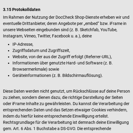
3.15 Protokolldaten
Im Rahmen der Nutzung der DocCheck Shop-Dienste erheben wir und
eventuelle Drittanbieter, deren Angebote per „embed“ bzw. iFrame in
unsere Webseiten eingebunden sind (z. B. Sketchfab, YouTube,
Instagram, Vimeo, Twitter, Facebook u. a.), deine
IP-Adresse,
Zugriffsdatum und Zugriffszeit,
Website, von der aus der Zugriff erfolgt (Referrer-URL),
Informationen über genutzte Hard- und Software (z. B.
Browsermerkmale) sowie
Geräteinformationen (z. B. Bildschirmauflösung).
Diese Daten werden nicht genutzt, um Rückschlüsse auf deine Person
zu ziehen, sondern dienen dazu, die richtige Darstellung der Seiten
oder iFrame Inhalte zu gewährleisten. Du kannst die Verarbeitung der
entsprechenden Daten und das Setzen etwaiger Cookies verhindern,
indem du hierfür keine entsprechende Einwilligung erteilst.
Rechtsgrundlage für die Verarbeitung ist demnach deine Einwilligung
gem. Art. 6 Abs. 1 Buchstabe a DS-GVO. Die entsprechende