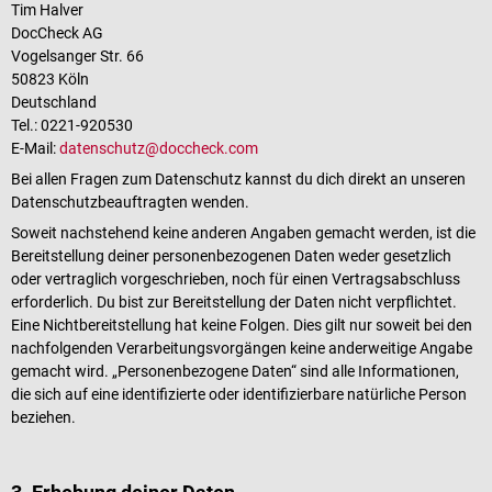
Tim Halver
DocCheck AG
Vogelsanger Str. 66
50823 Köln
Deutschland
Tel.: 0221-920530
E-Mail:
datenschutz@doccheck.com
Bei allen Fragen zum Datenschutz kannst du dich direkt an unseren
Datenschutzbeauftragten wenden.
Soweit nachstehend keine anderen Angaben gemacht werden, ist die
Bereitstellung deiner personenbezogenen Daten weder gesetzlich
oder vertraglich vorgeschrieben, noch für einen Vertragsabschluss
erforderlich. Du bist zur Bereitstellung der Daten nicht verpflichtet.
Eine Nichtbereitstellung hat keine Folgen. Dies gilt nur soweit bei den
nachfolgenden Verarbeitungsvorgängen keine anderweitige Angabe
gemacht wird. „Personenbezogene Daten“ sind alle Informationen,
die sich auf eine identifizierte oder identifizierbare natürliche Person
beziehen.