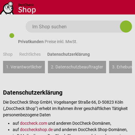
Zum Hauptinhalt springen
Privatkunden
Preise inkl. MwSt.
Shop
Datenschutzerklärung
Rechtliches
1. Verantwortlicher
2. Datenschutzbeauftragter
3. Erhebung
Datenschutzerklärung
Die DocCheck Shop GmbH, Vogelsanger Straße 66, D-50823 Köln
(„DocCheck Shop“) erhebt im Rahmen ihrer geschäftlichen Tätigkeit
personenbezogene Daten
auf
doccheck.com
und anderen DocCheck-Domänen,
auf
doccheckshop.de
und anderen DocCheck Shop-Domänen,