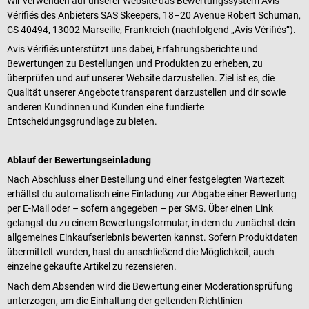
Wir verwenden auf unserer Website das Bewertungssystem Avis
Vérifiés des Anbieters SAS Skeepers, 18–20 Avenue Robert Schuman,
CS 40494, 13002 Marseille, Frankreich (nachfolgend „Avis Vérifiés“).
Avis Vérifiés unterstützt uns dabei, Erfahrungsberichte und
Bewertungen zu Bestellungen und Produkten zu erheben, zu
überprüfen und auf unserer Website darzustellen. Ziel ist es, die
Qualität unserer Angebote transparent darzustellen und dir sowie
anderen Kundinnen und Kunden eine fundierte
Entscheidungsgrundlage zu bieten.
Ablauf der Bewertungseinladung
Nach Abschluss einer Bestellung und einer festgelegten Wartezeit
erhältst du automatisch eine Einladung zur Abgabe einer Bewertung
per E-Mail oder – sofern angegeben – per SMS. Über einen Link
gelangst du zu einem Bewertungsformular, in dem du zunächst dein
allgemeines Einkaufserlebnis bewerten kannst. Sofern Produktdaten
übermittelt wurden, hast du anschließend die Möglichkeit, auch
einzelne gekaufte Artikel zu rezensieren.
Nach dem Absenden wird die Bewertung einer Moderationsprüfung
unterzogen, um die Einhaltung der geltenden Richtlinien