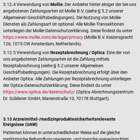
3.12.4 Verwendung von
Mollie
: Der Anbieter hinter einiger der bei uns
angebotenen Zahlungsarten ist Mollie B.V. (siehe § 5.2 unserer
Allgemeinen Geschäftsbedingungen). Die Nutzung von Mollie-
Diensten als Zahlungsart ist optional. Alle Mollie-Transaktionen
unterliegen der Mollie-Datenschutzerklärung. Diese findest du unter
https://www.mollie.com/de/legal/privacy
(Mollie B.V. Keizersgracht
126, 1015 CW Amsterdam, Netherlands).
3.12.5 Verwendung von
Rezeptabrechnung / Optica
: Eine der von
uns angebotenen Zahlungsarten ist die Zahlung mittels
Rezeptabrechnung (siehe § 5.2 unserer Allgemeinen
Geschäftsbedingungen). Die Rezeptabrechnung erfolgt über den
Anbieter Optica. Alle Zahlungen per Rezeptabrechnung unterliegen
der Optica-Datenschutzerklärung. Diese findest du unter
https://www.optica.de/datenschutz/
(Optica Abrechnungszentrum
Dr. Güldener GmbH, Marienstraße 10, 70178 Stuttgart).
3.13 Arzneimittel-/medizinproduktesicherheitsrelevante
Ereignisse (UAW)
Patienten können in unterschiedlichster Weise auf die gleiche
medizinische Behandlung reagieren, und manche unerwünschten