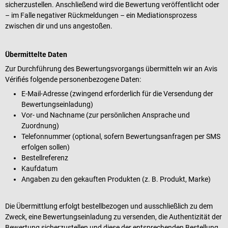
sicherzustellen. Anschließend wird die Bewertung veröffentlicht oder
– im Falle negativer Rückmeldungen – ein Mediationsprozess
zwischen dir und uns angestoßen.
Übermittelte Daten
Zur Durchführung des Bewertungsvorgangs übermitteln wir an Avis
Vérifiés folgende personenbezogene Daten:
E-Mail-Adresse (zwingend erforderlich für die Versendung der
Bewertungseinladung)
Vor- und Nachname (zur persönlichen Ansprache und
Zuordnung)
Telefonnummer (optional, sofern Bewertungsanfragen per SMS
erfolgen sollen)
Bestellreferenz
Kaufdatum
Angaben zu den gekauften Produkten (z. B. Produkt, Marke)
Die Übermittlung erfolgt bestellbezogen und ausschließlich zu dem
Zweck, eine Bewertungseinladung zu versenden, die Authentizität der
Bewertung sicherzustellen und diese der entsprechenden Bestellung