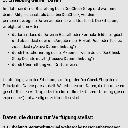
3. Erhebung deiner Daten
Im Rahmen deiner Bestellung beim DocCheck Shop und während
deiner Mitgliedschaft als User bei DocCheck, werden
personenbezogene Daten erhoben bzw. aktualisiert. Die Erhebung
erfolgt auf drei Arten
dadurch, dass du Daten in Bestell- oder Formularfelder eingibst
und absendest oder uns Angaben per E-Mail, Post oder Telefax
zusendest („Aktive Datenerhebung“)
durch Protokollierung deiner Aktionen, wenn du die DocCheck
Shop Dienste nutzt („Passive Datenerhebung“)
durch Übermittlung von Drittparteien.
Unabhängig von der Erhebungsart folgt der DocCheck Shop dem
Prinzip der Datensparsamkeit. Wir erheben nur Daten, die für unseren
geschäftlichen Auftrag oder für eine optimale Nutzererfahrung („user
experience“) notwendig oder förderlich sind.
Daten, die du uns zur Verfügung stellst:
3.1 Erhebung, Verarbeitung und Weitergabe personenbezogener