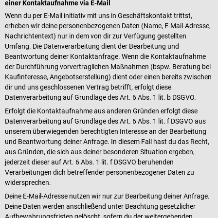
einer Kontaktaufnahme via E-Mail
Wenn du per E-Mail initiativ mit uns in Geschäftskontakt trittst,
erheben wir deine personenbezogenen Daten (Name, E-Mail-Adresse,
Nachrichtentext) nur in dem von dir zur Verfügung gestellten
Umfang. Die Datenverarbeitung dient der Bearbeitung und
Beantwortung deiner Kontaktanfrage. Wenn die Kontaktaufnahme
der Durchführung vorvertraglichen Maßnahmen (bspw. Beratung bei
Kaufinteresse, Angebotserstellung) dient oder einen bereits zwischen
dir und uns geschlossenen Vertrag betrifft, erfolgt diese
Datenverarbeitung auf Grundlage des Art. 6 Abs. 1 lit. b DSGVO.
Erfolgt die Kontaktaufnahme aus anderen Gründen erfolgt diese
Datenverarbeitung auf Grundlage des Art. 6 Abs. 1 lit. f DSGVO aus
unserem überwiegenden berechtigten Interesse an der Bearbeitung
und Beantwortung deiner Anfrage. In diesem Fall hast du das Recht,
aus Gründen, die sich aus deiner besonderen Situation ergeben,
jederzeit dieser auf Art. 6 Abs. 1 lit. f DSGVO beruhenden
Verarbeitungen dich betreffender personenbezogener Daten zu
widersprechen.
Deine E-Mail-Adresse nutzen wir nur zur Bearbeitung deiner Anfrage.
Deine Daten werden anschließend unter Beachtung gesetzlicher
Aufbewahrungsfristen gelöscht, sofern du der weitergehenden