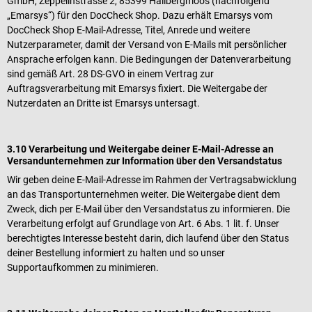
GmbH, Zeppelinstrasse 2, 85399 Hallbergmoos (nachfolgend
„Emarsys“) für den DocCheck Shop. Dazu erhält Emarsys vom
DocCheck Shop E-Mail-Adresse, Titel, Anrede und weitere
Nutzerparameter, damit der Versand von E-Mails mit persönlicher
Ansprache erfolgen kann. Die Bedingungen der Datenverarbeitung
sind gemäß Art. 28 DS-GVO in einem Vertrag zur
Auftragsverarbeitung mit Emarsys fixiert. Die Weitergabe der
Nutzerdaten an Dritte ist Emarsys untersagt.
3.10 Verarbeitung und Weitergabe deiner E-Mail-Adresse an
Versandunternehmen zur Information über den Versandstatus
Wir geben deine E-Mail-Adresse im Rahmen der Vertragsabwicklung
an das Transportunternehmen weiter. Die Weitergabe dient dem
Zweck, dich per E-Mail über den Versandstatus zu informieren. Die
Verarbeitung erfolgt auf Grundlage von Art. 6 Abs. 1 lit. f. Unser
berechtigtes Interesse besteht darin, dich laufend über den Status
deiner Bestellung informiert zu halten und so unser
Supportaufkommen zu minimieren.