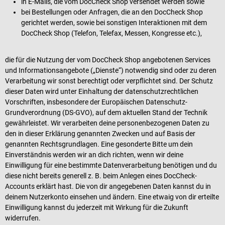
in E-Mails, die vom DocCheck Shop versendet werden sowie
bei Bestellungen oder Anfragen, die an den DocCheck Shop
gerichtet werden, sowie bei sonstigen Interaktionen mit dem
DocCheck Shop (Telefon, Telefax, Messen, Kongresse etc.),
die für die Nutzung der vom DocCheck Shop angebotenen Services
und Informationsangebote („Dienste“) notwendig sind oder zu deren
Verarbeitung wir sonst berechtigt oder verpflichtet sind. Der Schutz
dieser Daten wird unter Einhaltung der datenschutzrechtlichen
Vorschriften, insbesondere der Europäischen Datenschutz-
Grundverordnung (DS-GVO), auf dem aktuellen Stand der Technik
gewährleistet. Wir verarbeiten deine personenbezogenen Daten zu
den in dieser Erklärung genannten Zwecken und auf Basis der
genannten Rechtsgrundlagen. Eine gesonderte Bitte um dein
Einverständnis werden wir an dich richten, wenn wir deine
Einwilligung für eine bestimmte Datenverarbeitung benötigen und du
diese nicht bereits generell z. B. beim Anlegen eines DocCheck-
Accounts erklärt hast. Die von dir angegebenen Daten kannst du in
deinem Nutzerkonto einsehen und ändern. Eine etwaig von dir erteilte
Einwilligung kannst du jederzeit mit Wirkung für die Zukunft
widerrufen.