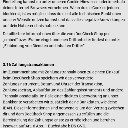
Einstellung kannst du unter unseren Cookie-Hinweisen oder innerhalb
deines Internet-Browsers vornehmen. Wenn du die Cookies jedoch
blockierst, ist es möglich, dass du nicht alle technischen Funktionen
unserer Website nutzen kannst und dass dies negative Auswirkungen
auf dein Nutzererlebnis haben kann.
Detailliertere Informationen über die vom DocCheck Shop per
„embed“ bzw. iFrame eingebundenen Drittanbieter findest du unter
„Einbindung von Diensten und Inhalten Dritter“.
3.16 Zahlungstransaktionen
Im Zusammenhang mit Zahlungstransaktionen zu deinem Einkauf
beim DocCheck Shop speichern wir das verwendete
Zahlungsinstrument, Datum und Uhrzeit der Transaktion,
Zahlungsbetrag, Ablaufdatum des Zahlungsinstruments und andere
Transaktionsdetails. Im Falle einer direkten Überweisung an unser
Bankkonto verarbeiten wir zusätzlich deine Bankdaten, wie deine
IBAN. Diese Informationen sind notwendig, um den Vertrag zwischen
dir und dem DocCheck Shop angemessen zu erfüllen und die
Bereitstellung der Zahlungsdienste zu ermöglichen und beruhen
insoweit auf Art. 6 Abs. 1 Buchstabe b DS-GVO.