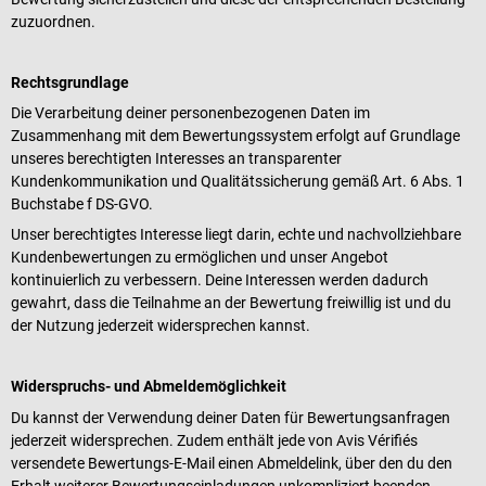
zuzuordnen.
Rechtsgrundlage
Die Verarbeitung deiner personenbezogenen Daten im
Zusammenhang mit dem Bewertungssystem erfolgt auf Grundlage
unseres berechtigten Interesses an transparenter
Kundenkommunikation und Qualitätssicherung gemäß Art. 6 Abs. 1
Buchstabe f DS-GVO.
Unser berechtigtes Interesse liegt darin, echte und nachvollziehbare
Kundenbewertungen zu ermöglichen und unser Angebot
kontinuierlich zu verbessern. Deine Interessen werden dadurch
gewahrt, dass die Teilnahme an der Bewertung freiwillig ist und du
der Nutzung jederzeit widersprechen kannst.
Widerspruchs- und Abmeldemöglichkeit
Du kannst der Verwendung deiner Daten für Bewertungsanfragen
jederzeit widersprechen. Zudem enthält jede von Avis Vérifiés
versendete Bewertungs-E-Mail einen Abmeldelink, über den du den
Erhalt weiterer Bewertungseinladungen unkompliziert beenden