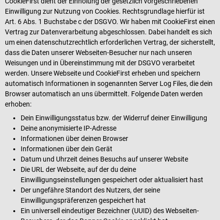
CookieFirst dient der Einholung der gesetzlich vorgeschriebenen
Einwilligung zur Nutzung von Cookies. Rechtsgrundlage hierfür ist
Art. 6 Abs. 1 Buchstabe c der DSGVO. Wir haben mit CookieFirst einen
Vertrag zur Datenverarbeitung abgeschlossen. Dabei handelt es sich
um einen datenschutzrechtlich erforderlichen Vertrag, der sicherstellt,
dass die Daten unserer Webseiten-Besucher nur nach unseren
Weisungen und in Übereinstimmung mit der DSGVO verarbeitet
werden. Unsere Webseite und CookieFirst erheben und speichern
automatisch Informationen in sogenannten Server Log Files, die dein
Browser automatisch an uns übermittelt. Folgende Daten werden
erhoben:
Dein Einwilligungsstatus bzw. der Widerruf deiner Einwilligung
Deine anonymisierte IP-Adresse
Informationen über deinen Browser
Informationen über dein Gerät
Datum und Uhrzeit deines Besuchs auf unserer Website
Die URL der Webseite, auf der du deine
Einwilligungseinstellungen gespeichert oder aktualisiert hast
Der ungefähre Standort des Nutzers, der seine
Einwilligungspräferenzen gespeichert hat
Ein universell eindeutiger Bezeichner (UUID) des Webseiten-