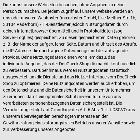
Du kannst unsere Webseiten besuchen, ohne Angaben zu deiner
Person zu machen. Bei jedem Zugriff auf unsere Website werden an
uns oder unseren Webhoster (maxcluster GmbH, Lise-Meitner-Str. 1b,
33104 Paderborn) / IT-Dienstleister jedoch Nutzungsdaten durch
deinen Internetbrowser übermittelt und in Protokolldaten (sog.
Server-Logfiles) gespeichert. Zu diesen gespeicherten Daten gehören
z. B. der Name der aufgerufenen Seite, Datum und Uhrzeit des Abrufs,
die IP-Adresse, die übertragene Datenmenge und der anfragende
Provider. Deine Nutzungsdaten dienen vor allem dazu, das
individuelle Angebot, das der DocCheck Shop dir macht, kontinuierlich
zu verbessern. Darüber hinaus werden Nutzungsdaten statistisch
ausgewertet, um die Dienste und das Nutzer Interface vom DocCheck
Shop zu optimieren. Deine Nutzungsdaten werden auch erhoben, um
den Datenschutz und die Datensicherheit in unserem Unternehmen
zu erhöhen, damit ein optimales Schutzniveau für die von uns
verarbeiteten personenbezogenen Daten sichergestellt ist. Die
Verarbeitung erfolgt auf Grundlage des Art. 6 Abs. 1 lit. f DSGVO aus
unserem überwiegenden berechtigten Interesse an der
Gewährleistung eines störungsfreien Betriebs unserer Website sowie
zur Verbesserung unseres Angebotes.