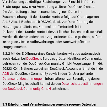
Vereinfachung zukünftiger Bestellungen, zur Einsicht in frühere
Bestellungen sowie zur Verwaltung weiterer DocCheck-Dienste.
Die Verarbeitung deiner personenbezogenen Daten im
Zusammenhang mit dem Kundenkonto erfolgt auf Grundlage von
Art. 6 Abs. 1 Buchstabe b DSGVO, da sie zur Durchführung des
Nutzungsverhältnisses „Kundenkonto“ erforderlich ist.
Du kannst dein Kundenkonto jederzeit löschen lassen. In diesem Fall
werden die dem Kundenkonto zugeordneten Daten gelöscht, sofern
keine gesetzlichen Aufbewahrungs- oder Nachweispflichten
entgegenstehen.
3.2.2 Mit der Eröffnung eines Kundenkontos wirst du automatisch
auch Nutzer bei
DocCheck
, Europas größter Healthcare Community,
betrieben von der DocCheck Community GmbH, Vogelsanger Str. 66,
50823 Köln. Näheres zu deinem DocCheck Account erfährst du in den
AGB
der DocCheck Community sowie in den für User geltenden
Datenschutzbestimmungen
. Informationen zur Beendigung deiner
DocCheck Mitgliedschaft kannst du den
Datenschutzbestimmungen
der DocCheck Community GmbH
entnehmen.
3.3 Erhebung und Verarbeitung personenbezogener Daten bei