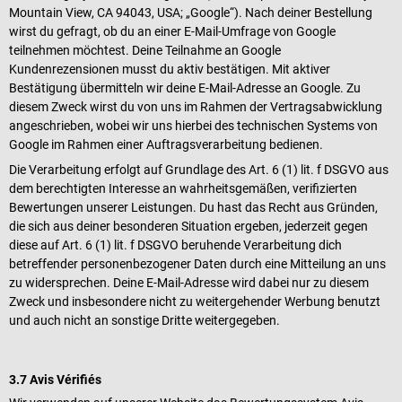
Mountain View, CA 94043, USA; „Google“). Nach deiner Bestellung
wirst du gefragt, ob du an einer E-Mail-Umfrage von Google
teilnehmen möchtest. Deine Teilnahme an Google
Kundenrezensionen musst du aktiv bestätigen. Mit aktiver
Bestätigung übermitteln wir deine E-Mail-Adresse an Google. Zu
diesem Zweck wirst du von uns im Rahmen der Vertragsabwicklung
angeschrieben, wobei wir uns hierbei des technischen Systems von
Google im Rahmen einer Auftragsverarbeitung bedienen.
Die Verarbeitung erfolgt auf Grundlage des Art. 6 (1) lit. f DSGVO aus
dem berechtigten Interesse an wahrheitsgemäßen, verifizierten
Bewertungen unserer Leistungen. Du hast das Recht aus Gründen,
die sich aus deiner besonderen Situation ergeben, jederzeit gegen
diese auf Art. 6 (1) lit. f DSGVO beruhende Verarbeitung dich
betreffender personenbezogener Daten durch eine Mitteilung an uns
zu widersprechen. Deine E-Mail-Adresse wird dabei nur zu diesem
Zweck und insbesondere nicht zu weitergehender Werbung benutzt
und auch nicht an sonstige Dritte weitergegeben.
3.7 Avis Vérifiés