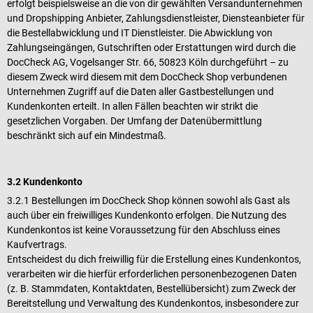
erfolgt beispielsweise an die von dir gewählten Versandunternehmen
und Dropshipping Anbieter, Zahlungsdienstleister, Diensteanbieter für
die Bestellabwicklung und IT Dienstleister. Die Abwicklung von
Zahlungseingängen, Gutschriften oder Erstattungen wird durch die
DocCheck AG, Vogelsanger Str. 66, 50823 Köln durchgeführt – zu
diesem Zweck wird diesem mit dem DocCheck Shop verbundenen
Unternehmen Zugriff auf die Daten aller Gastbestellungen und
Kundenkonten erteilt. In allen Fällen beachten wir strikt die
gesetzlichen Vorgaben. Der Umfang der Datenübermittlung
beschränkt sich auf ein Mindestmaß.
3.2 Kundenkonto
3.2.1 Bestellungen im DocCheck Shop können sowohl als Gast als
auch über ein freiwilliges Kundenkonto erfolgen. Die Nutzung des
Kundenkontos ist keine Voraussetzung für den Abschluss eines
Kaufvertrags.
Entscheidest du dich freiwillig für die Erstellung eines Kundenkontos,
verarbeiten wir die hierfür erforderlichen personenbezogenen Daten
(z. B. Stammdaten, Kontaktdaten, Bestellübersicht) zum Zweck der
Bereitstellung und Verwaltung des Kundenkontos, insbesondere zur