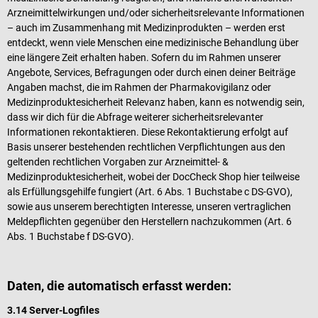
Arzneimittelwirkungen und/oder sicherheitsrelevante Informationen
– auch im Zusammenhang mit Medizinprodukten – werden erst
entdeckt, wenn viele Menschen eine medizinische Behandlung über
eine längere Zeit erhalten haben. Sofern du im Rahmen unserer
Angebote, Services, Befragungen oder durch einen deiner Beiträge
Angaben machst, die im Rahmen der Pharmakovigilanz oder
Medizinproduktesicherheit Relevanz haben, kann es notwendig sein,
dass wir dich für die Abfrage weiterer sicherheitsrelevanter
Informationen rekontaktieren. Diese Rekontaktierung erfolgt auf
Basis unserer bestehenden rechtlichen Verpflichtungen aus den
geltenden rechtlichen Vorgaben zur Arzneimittel- &
Medizinproduktesicherheit, wobei der DocCheck Shop hier teilweise
als Erfüllungsgehilfe fungiert (Art. 6 Abs. 1 Buchstabe c DS-GVO),
sowie aus unserem berechtigten Interesse, unseren vertraglichen
Meldepflichten gegenüber den Herstellern nachzukommen (Art. 6
Abs. 1 Buchstabe f DS-GVO).
Daten, die automatisch erfasst werden:
3.14 Server-Logfiles