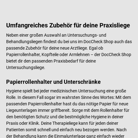
Umfangreiches Zubehör für deine Praxisliege
Neben einer großen Auswahl an Untersuchungs- und
Behandlungsliegen findest du bei uns im DocCheck Shop auch das
passende Zubehör für deine neue Arztliege. Egal ob
Papierrollenhalter, Kopfteile oder Armlehnen – der DocCheck Shop
bietet dir den passenden Praxisbedarf für deine
Untersuchungsliege.
Papierrollenhalter und Unterschränke
Hygiene spielt bei jeder medizinischen Untersuchung eine große
Rolle. In diesem Fall sogar im wahrsten Sinne des Wortes: Mit dem
passenden Papierrollenhalter hast du das nötige Papier für neue
Liegeunterlagen immer griffbereit. Sorge mit dem Rollenhalter für
den benötigten Schutz und die bestmögliche Hygiene in deiner
Praxis oder Klinik. Deine Therapieliege kann für jeden deiner
Patienten somit schnell und einfach neu bezogen werden. Nach
der Behandlung kann die Einmalunterlage ganz einfach wieder