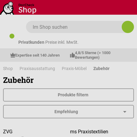
Zum Hauptinhalt springen
Privatkunden
Preise inkl. MwSt.
4,8/5 Sterne (> 1000 
Expertise seit 140 Jahren
Bewertungen)
Shop
Praxisausstattung
Praxis-Möbel
Zubehör
Zubehör
Produkte filtern
ZVG
ms Praxistextilien