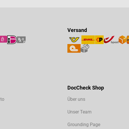
Versand
DocCheck Shop
to
Über uns
Unser Team
Grounding Page