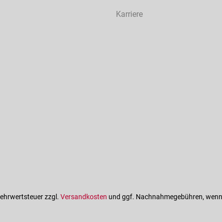
Karriere
 Mehrwertsteuer zzgl.
Versandkosten
und ggf. Nachnahmegebühren, wenn 