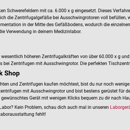
n Schwerefeldern mit ca. 6.000 x g eingesetzt. Dieses Verfahren
ch die Zentrifugalgefäße bei Ausschwingrotoren voll befüllen, 
imentation in der Mitte des Gefäßbodens, wodurch die einzelnen
 die Verwendung in deinem Medizinlabor.
t wesentlich höheren Zentrifugalkräften von über 60.000 x g un
 als bei Zentrifugen mit Ausschwingrotor. Die perfekten Tischze
ck Shop
chten und Zentrifugen kaufen möchtest, bist du nur noch wenige
nzentrifugen mit Ausschwingrotor und bist bestens gerüstet für 
n gewünschtes Gerät mit wenigen Klicks bequem zu dir nach Hause
n Labor? Kein Problem, schau dich auch mal in unseren
Laborger
Laborausstattung fehlt!