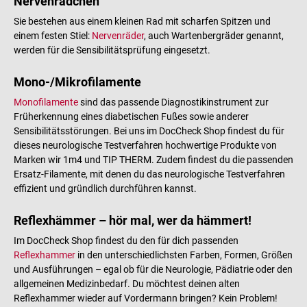
Nervenrädchen
Sie bestehen aus einem kleinen Rad mit scharfen Spitzen und
einem festen Stiel:
Nervenräder
, auch Wartenbergräder genannt,
werden für die Sensibilitätsprüfung eingesetzt.
Mono-/Mikrofilamente
Monofilamente
sind das passende Diagnostikinstrument zur
Früherkennung eines diabetischen Fußes sowie anderer
Sensibilitätsstörungen. Bei uns im DocCheck Shop findest du für
dieses neurologische Testverfahren hochwertige Produkte von
Marken wir 1m4 und TIP THERM. Zudem findest du die passenden
Ersatz-Filamente, mit denen du das neurologische Testverfahren
effizient und gründlich durchführen kannst.
Reflexhämmer – hör mal, wer da hämmert!
Im DocCheck Shop findest du den für dich passenden
Reflexhammer
in den unterschiedlichsten Farben, Formen, Größen
und Ausführungen – egal ob für die Neurologie, Pädiatrie oder den
allgemeinen Medizinbedarf. Du möchtest deinen alten
Reflexhammer wieder auf Vordermann bringen? Kein Problem!