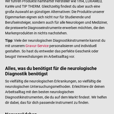
Wir führen Produkte namhafter Hersteller wie 1m4, LUXAMED,
KaWe und TIP THERM. Gleichzeitig findest du aber auch eine
große Auswahl an günstigen Alternativen: Die Produkte unserer
Eigenmarken eignen sich nicht nur für Studierende und
Berufseinsteiger, sondern auch für alle Neurologen und Mediziner,
die preiswerte Diagnoseinstrumente erwerben möchten, die den
Markenprodukten in nichts nachstehen.
Tipp
: Viele der neurologischen Diagnostikinstrumente kannst du
mit unserem
Gravur-Service
personalisieren und individuell
gestalten. So hast du entweder das perfekte Geschenk oder
beugst Verwechslungen im Arbeitsalltag vor.
Alles, was du benötigst für die neurologische
Diagnostik benötigst
So vielfältig die neurologischen Erkrankungen, so vielfältig die
neurologischen Untersuchungsmethoden. Erleichtere dir deinen
Arbeitsalltag mit den besten neurologischen
Diagnostikinstrumenten, die du auf dem Markt findest. Wir helfen
dir dabei, das für dich passende Instrument zu finden.