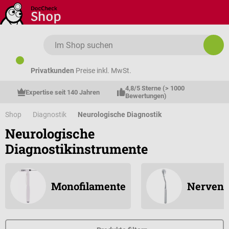
Zum Hauptinhalt springen
Privatkunden
Preise inkl. MwSt.
4,8/5 Sterne (> 1000 
Expertise seit 140 Jahren
Bewertungen)
Shop
Diagnostik
Neurologische Diagnostik
Neurologische
Diagnostikinstrumente
Monofilamente
Nervenr