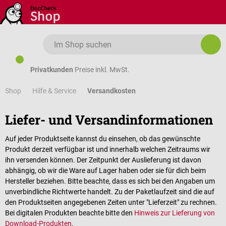
Zum Hauptinhalt springen
Privatkunden
Preise inkl. MwSt.
Shop
Versandkosten
Hilfe & Service
Liefer- und Versandinformationen
Auf jeder Produktseite kannst du einsehen, ob das gewünschte
Produkt derzeit verfügbar ist und innerhalb welchen Zeitraums wir
ihn versenden können. Der Zeitpunkt der Auslieferung ist davon
abhängig, ob wir die Ware auf Lager haben oder sie für dich beim
Hersteller beziehen. Bitte beachte, dass es sich bei den Angaben um
unverbindliche Richtwerte handelt. Zu der Paketlaufzeit sind die auf
den Produktseiten angegebenen Zeiten unter "Lieferzeit" zu rechnen.
Bei digitalen Produkten beachte bitte den
Hinweis zur Lieferung von
Download-Produkten
.