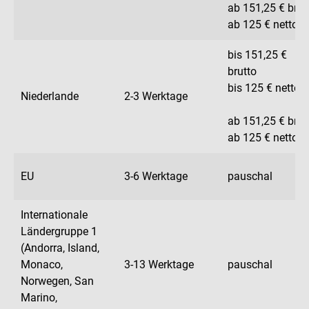
ab 151,25 € brut
ab 125 € netto
bis 151,25 €
brutto
bis 125 € netto
Niederlande
2-3 Werktage
ab 151,25 € brut
ab 125 € netto
EU
3-6 Werktage
pauschal
Internationale
Ländergruppe 1
(Andorra, Island,
Monaco,
3-13 Werktage
pauschal
Norwegen, San
Marino,