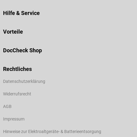
Hilfe & Service
Vorteile
DocCheck Shop
Rechtliches
Datenschutzerklärung
Widerrufsrecht
AGB
Impressum
Hinweise zur Elektroaltgeräte- & Batterieentsorgung