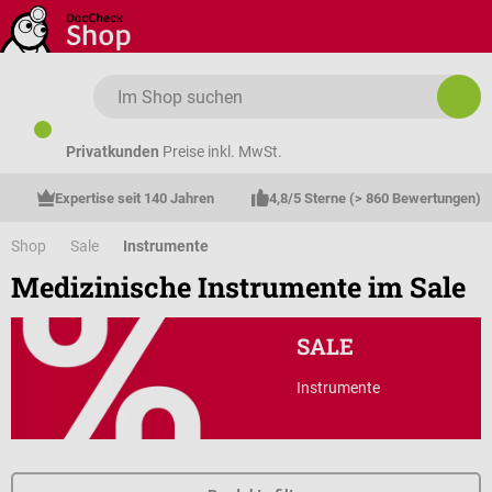
Zum Hauptinhalt springen
Privatkunden
Preise inkl. MwSt.
Expertise seit 140 Jahren
4,8/5 Sterne (> 860 Bewertungen)
Shop
Sale
Instrumente
Medizinische Instrumente im Sale
SALE
Instrumente