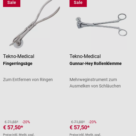
Sale
Sale
Tekno-Medical
Tekno-Medical
Fingerringsäge
Gunnar-Hey Rollenklemme
Zum Entfernen von Ringen
Mehrweginstrument zum
Ausmelken von Schläuchen
Durchschnittliche Bewertung von 1 von 5 Sternen
€ 71,88*
-20%
€ 71,88*
-20%
€ 57,50*
€ 57,50*
Preise inkl. MwSt. zzgl.
Preise inkl. MwSt. zzgl.