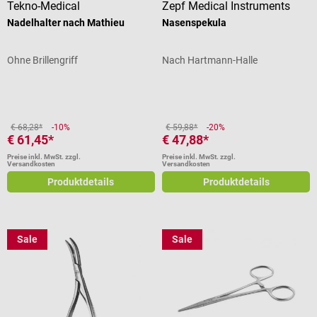
Tekno-Medical
Zepf Medical Instruments
Nadelhalter nach Mathieu
Nasenspekula
Ohne Brillengriff
Nach Hartmann-Halle
€ 68,28*
-10%
€ 59,88*
-20%
€ 61,45*
€ 47,88*
Preise inkl. MwSt. zzgl.
Preise inkl. MwSt. zzgl.
Versandkosten
Versandkosten
Produktdetails
Produktdetails
Sale
Sale