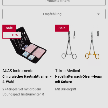
Produkte filtern
Sale
Sale
10%
AUAS Instruments
Tekno-Medical
Chirurgischer Hautnahttrainer –
Nadelhalter nach Olsen-Hegar
2. Wahl
mit Schere
27-teiliges Set mit großem
Mit Brillengriff
Übungspad, Instrumenten &
Nahtmaterial