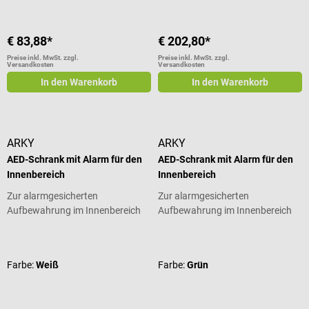
€ 83,88*
€ 202,80*
Preise inkl. MwSt. zzgl.
Preise inkl. MwSt. zzgl.
Versandkosten
Versandkosten
In den Warenkorb
In den Warenkorb
ARKY
ARKY
AED-Schrank mit Alarm für den
AED-Schrank mit Alarm für den
Innenbereich
Innenbereich
Zur alarmgesicherten
Zur alarmgesicherten
Aufbewahrung im Innenbereich
Aufbewahrung im Innenbereich
Durchschnittliche Bewertung von 4 von 5 Sternen
Durchschnittliche Bewertung von 4
Farbe:
Weiß
Farbe:
Grün