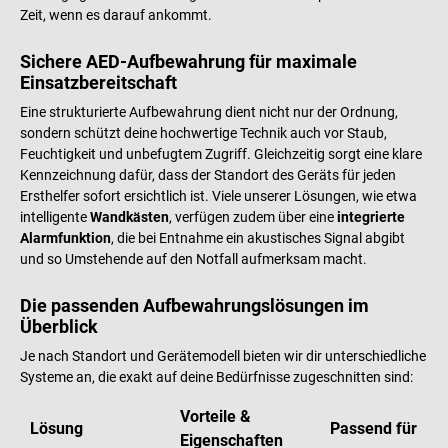
Zeit, wenn es darauf ankommt.
Sichere AED-Aufbewahrung für maximale
Einsatzbereitschaft
Eine strukturierte Aufbewahrung dient nicht nur der Ordnung,
sondern schützt deine hochwertige Technik auch vor Staub,
Feuchtigkeit und unbefugtem Zugriff. Gleichzeitig sorgt eine klare
Kennzeichnung dafür, dass der Standort des Geräts für jeden
Ersthelfer sofort ersichtlich ist. Viele unserer Lösungen, wie etwa
intelligente
Wandkästen
, verfügen zudem über eine
integrierte
Alarmfunktion
, die bei Entnahme ein akustisches Signal abgibt
und so Umstehende auf den Notfall aufmerksam macht.
Die passenden Aufbewahrungslösungen im
Überblick
Je nach Standort und Gerätemodell bieten wir dir unterschiedliche
Systeme an, die exakt auf deine Bedürfnisse zugeschnitten sind:
Vorteile &
Lösung
Passend für
Eigenschaften