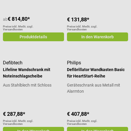
€ 814,80*
€ 131,88*
ab
Preise inkl. MwSt. zzgl.
Preise inkl. MwSt. zzgl.
Versandkosten
Versandkosten
Produktdetails
In den Warenkorb
Defibtech
Philips
Lifeline Wandschrank mit
Defibrillator Wandkasten Basic
Noteinschlagscheibe
für HeartStart-Reihe
Aus Stahlblech mit Schloss
Geräteschrank aus Metall mit
Alarmton
€ 287,88*
€ 407,88*
Preise inkl. MwSt. zzgl.
Preise inkl. MwSt. zzgl.
Versandkosten
Versandkosten