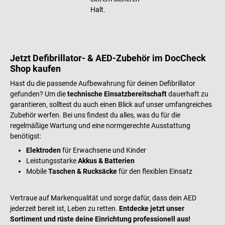
Halt.
Jetzt Defibrillator- & AED-Zubehör im DocCheck
Shop kaufen
Hast du die passende Aufbewahrung für deinen Defibrillator
gefunden? Um die
technische Einsatzbereitschaft
dauerhaft zu
garantieren, solltest du auch einen Blick auf unser umfangreiches
Zubehör werfen. Bei uns findest du alles, was du für die
regelmäßige Wartung und eine normgerechte Ausstattung
benötigst:
Elektroden
für Erwachsene und Kinder
Leistungsstarke
Akkus & Batterien
Mobile
Taschen & Rucksäcke
für den flexiblen Einsatz
Vertraue auf Markenqualität und sorge dafür, dass dein AED
jederzeit bereit ist, Leben zu retten.
Entdecke jetzt unser
Sortiment und rüste deine Einrichtung professionell aus!