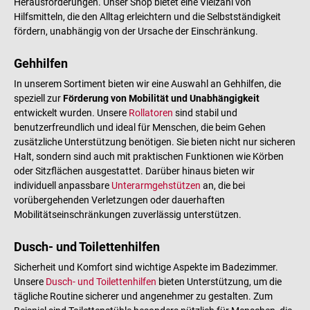
Herausforderungen. Unser Shop bietet eine Vielzahl von
Hilfsmitteln, die den Alltag erleichtern und die Selbstständigkeit
fördern, unabhängig von der Ursache der Einschränkung.
Gehhilfen
In unserem Sortiment bieten wir eine Auswahl an Gehhilfen, die
speziell zur
Förderung von Mobilität und Unabhängigkeit
entwickelt wurden. Unsere
Rollatoren
sind stabil und
benutzerfreundlich und ideal für Menschen, die beim Gehen
zusätzliche Unterstützung benötigen. Sie bieten nicht nur sicheren
Halt, sondern sind auch mit praktischen Funktionen wie Körben
oder Sitzflächen ausgestattet. Darüber hinaus bieten wir
individuell anpassbare
Unterarmgehstützen
an, die bei
vorübergehenden Verletzungen oder dauerhaften
Mobilitätseinschränkungen zuverlässig unterstützen.
Dusch- und Toilettenhilfen
Sicherheit und Komfort sind wichtige Aspekte im Badezimmer.
Unsere
Dusch- und Toilettenhilfen
bieten Unterstützung, um die
tägliche Routine sicherer und angenehmer zu gestalten. Zum