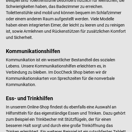
Beispiel sind Toilettenstühle besonders nützlich für Menschen, die
Schwierigkeiten haben, das Badezimmer zu erreichen.
Toilettenstühle sind mobil und können bequem im Schlafzimmer
oder einem anderen Raum aufgestellt werden. Viele Modelle
haben einen integrierten Eimer, der leicht zu leeren und zu reinigen
ist, sowie Armlehnen und Rückenstützen für zusätzlichen Komfort
und Sicherheit.
Kommunikationshilfen
Kommunikation ist ein wesentlicher Bestandteil des sozialen
Lebens. Unsere Kommunikationshilfen erleichtern es, in
Verbindung zu bleiben. Im DocCheck Shop bieten wir dir
Kommunikationskarten von Sprechzeiten für die nonverbale
Kommunikation.
Ess- und Trinkhilfen
In unserem Online-Shop findest du ebenfalls eine Auswahl an
Hilfsmitteln für das eigenständige Essen und Trinken. Dazu gehört
zum Beispiel ein Trinkbecher mit Stützflügeln, der für einen
besseren Halt sorgt und durch eine große Trinköffnung das
Trinken erleichtert. Ein weiteres Beispiel ist ein rutschfestes Tablett