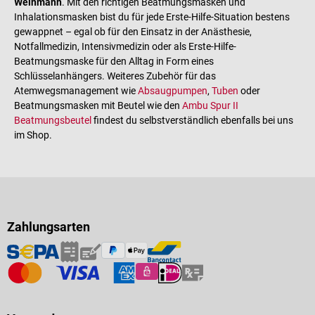
Weinmann
. Mit den richtigen Beatmungsmasken und
Inhalationsmasken bist du für jede Erste-Hilfe-Situation bestens
gewappnet – egal ob für den Einsatz in der Anästhesie,
Notfallmedizin, Intensivmedizin oder als Erste-Hilfe-
Beatmungsmaske für den Alltag in Form eines
Schlüsselanhängers. Weiteres Zubehör für das
Atemwegsmanagement wie
Absaugpumpen
,
Tuben
oder
Beatmungsmasken mit Beutel wie den
Ambu Spur II
Beatmungsbeutel
findest du selbstverständlich ebenfalls bei uns
im Shop.
Zahlungsarten