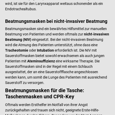
wird, ist sie für den Larynxapparat weitaus schonender als ein
Endotrachealtubus.
Beatmungsmasken bei nicht-invasiver Beatmung
Beatmungsmasken sind ein bewährtes Hilfsmittel zur manuellen
Beatmung von Patienten und werden oftmals zur
nicht-invasiven
Beatmung (NIV)
eingesetzt. Bei der nicht-invasiven Beatmung
wird die Atmung des Patienten unterstützt, ohne dass eine
Tracheotomie
oder
Intubation
erforderlich ist. Die NIV mit
Sauerstoffmasken bietet sowohl erwachsenen als auch jungen
Patienten mit
Ateminsuffizienz
eine wirksame Therapie. Die
Sauerstoffmasken sind in der Regel mit einem Schlauch
ausgestattet, der an eine Sauerstoffflasche angeschlossen
werden kann, um somit die Lunge des Patienten mit ausreichend
Sauerstoff zu versorgen.
Beatmungsmasken für die Tasche:
Taschenmasken und CPR-Key
Oftmals werden Ersthelfer im Notfall von ihrer Angst
zurückgehalten und trauen sich nicht, geeignete Erste-Hilfe-