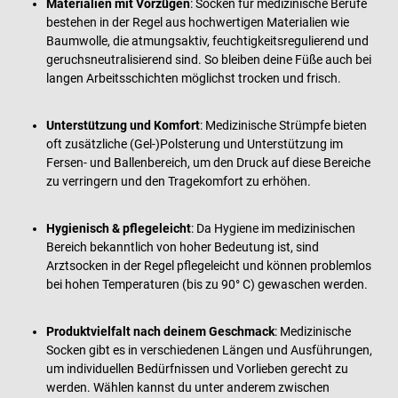
Materialien mit Vorzügen
: Socken für medizinische Berufe
bestehen in der Regel aus hochwertigen Materialien wie
Baumwolle, die atmungsaktiv, feuchtigkeitsregulierend und
geruchsneutralisierend sind. So bleiben deine Füße auch bei
langen Arbeitsschichten möglichst trocken und frisch.
Unterstützung und Komfort
: Medizinische Strümpfe bieten
oft zusätzliche (Gel-)Polsterung und Unterstützung im
Fersen- und Ballenbereich, um den Druck auf diese Bereiche
zu verringern und den Tragekomfort zu erhöhen.
Hygienisch & pflegeleicht
: Da Hygiene im medizinischen
Bereich bekanntlich von hoher Bedeutung ist, sind
Arztsocken in der Regel pflegeleicht und können problemlos
bei hohen Temperaturen (bis zu 90° C) gewaschen werden.
Produktvielfalt nach deinem Geschmack
: Medizinische
Socken gibt es in verschiedenen Längen und Ausführungen,
um individuellen Bedürfnissen und Vorlieben gerecht zu
werden. Wählen kannst du unter anderem zwischen