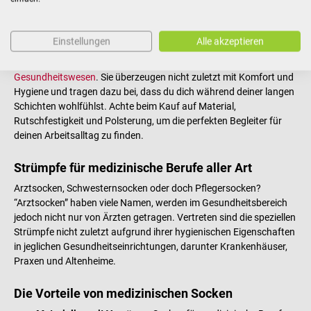
Socken und Strümpfe für den medizinischen
Bereich
Einstellungen
Alle akzeptieren
Medizinische Socken sind ein oft unterschätzter, aber
unverzichtbarer Bestandteil der
Arbeitskleidung im
Gesundheitswesen
. Sie überzeugen nicht zuletzt mit Komfort und
Hygiene und tragen dazu bei, dass du dich während deiner langen
Schichten wohlfühlst. Achte beim Kauf auf Material,
Rutschfestigkeit und Polsterung, um die perfekten Begleiter für
deinen Arbeitsalltag zu finden.
Strümpfe für medizinische Berufe aller Art
Arztsocken, Schwesternsocken oder doch Pflegersocken?
“Arztsocken” haben viele Namen, werden im Gesundheitsbereich
jedoch nicht nur von Ärzten getragen. Vertreten sind die speziellen
Strümpfe nicht zuletzt aufgrund ihrer hygienischen Eigenschaften
in jeglichen Gesundheitseinrichtungen, darunter Krankenhäuser,
Praxen und Altenheime.
Die Vorteile von medizinischen Socken