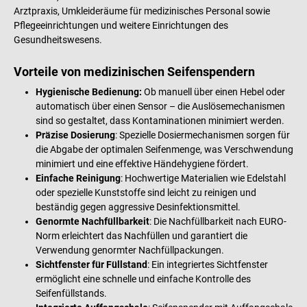
Arztpraxis, Umkleideräume für medizinisches Personal sowie
Pflegeeinrichtungen und weitere Einrichtungen des
Gesundheitswesens.
Vorteile von medizinischen Seifenspendern
Hygienische Bedienung:
Ob manuell über einen Hebel oder
automatisch über einen Sensor – die Auslösemechanismen
sind so gestaltet, dass Kontaminationen minimiert werden.
Präzise Dosierung
: Spezielle Dosiermechanismen sorgen für
die Abgabe der optimalen Seifenmenge, was Verschwendung
minimiert und eine effektive Händehygiene fördert.
Einfache Reinigung
: Hochwertige Materialien wie Edelstahl
oder spezielle Kunststoffe sind leicht zu reinigen und
beständig gegen aggressive Desinfektionsmittel.
Genormte Nachfüllbarkeit
: Die Nachfüllbarkeit nach EURO-
Norm erleichtert das Nachfüllen und garantiert die
Verwendung genormter Nachfüllpackungen.
Sichtfenster für Füllstand
: Ein integriertes Sichtfenster
ermöglicht eine schnelle und einfache Kontrolle des
Seifenfüllstands.