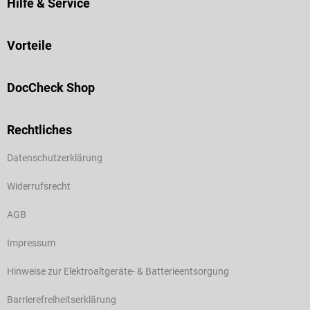
Hilfe & Service
Vorteile
DocCheck Shop
Rechtliches
Datenschutzerklärung
Widerrufsrecht
AGB
Impressum
Hinweise zur Elektroaltgeräte- & Batterieentsorgung
Barrierefreiheitserklärung