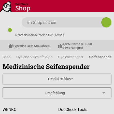
Zum Hauptinhalt springen
Privatkunden
Preise inkl. MwSt.
4,8/5 Sterne (> 1000 
Expertise seit 140 Jahren
Bewertungen)
Shop
Hygiene & Desinfektion
Hygienespender
Seifenspender
Medizinische Seifenspender
Produkte filtern
WENKO
DocCheck Tools