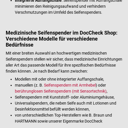
Integrierte Auffangschale
: Seifenspender mit Auffangschale
minimieren den Reinigungsaufwand und verhindern
Verschmutzungen im Umfeld des Seifenspenders.
Medizinische Seifenspender im DocCheck Shop:
Verschiedene Modelle für verschiedene
Bedürfnisse
Mit einer breiten Auswahl an hochwertigen medizinischen
Seifenspendern stellen wir sicher, dass medizinische Einrichtungen
aller Art das passende Modell für ihre spezifischen Bedürfnisse
finden können. Je nach Bedarf kann zwischen:
Modellen mit oder ohne integrierter Auffangschale,
manuellen (z. B.
Seifenspendern mit Armhebel
) oder
berührunglosen Seifenspendern (mit Sensortechnik)
,
Seifenspendern mit Kunststoff- oder Aluminiumgehäuse,
Universalspendern, die neben Seife auch mit Lotionen und
Desinfektionsmittel befüllt werden können,
von unterschiedlichen Top-Herstellern wie B. Braun und
HARTMANN sowie unserer Eigenmarke DocCheck