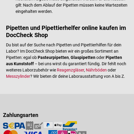
gilt: Nach dem Ablauf der Pipetten müssen keine Wartezeiten
eingehalten werden.
Pipetten und Pipettierhelfer online kaufen im
DocCheck Shop
Du bist auf der Suche nach Pipetten und Pipettierhilfen für dein
Labor? Im DocCheck Shop bieten wir ein großes Sortiment an
Pipetten: egal ob
Pasteurpipetten
,
Glaspipetten
oder
Pipetten
aus Kunststoff
– bei uns wirst du garantiert fündig. Dir fehlt noch
weiteres Laborzubehör wie
Reagenzgläser
,
Nährböden
oder
Messzylinder
? Wir bieten dir deine Laborausstattung von A bis Z.
Zahlungsarten