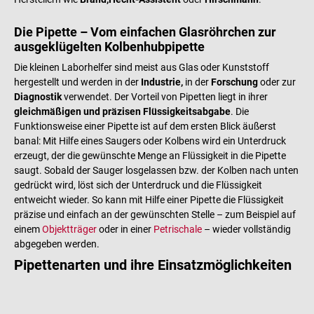
Die Pipette – Vom einfachen Glasröhrchen zur
ausgeklügelten Kolbenhubpipette
Die kleinen Laborhelfer sind meist aus Glas oder Kunststoff
hergestellt und werden in der
Industrie,
in der
Forschung
oder zur
Diagnostik
verwendet. Der Vorteil von Pipetten liegt in ihrer
gleichmäßigen und präzisen Flüssigkeitsabgabe
. Die
Funktionsweise einer Pipette ist auf dem ersten Blick äußerst
banal: Mit Hilfe eines Saugers oder Kolbens wird ein Unterdruck
erzeugt, der die gewünschte Menge an Flüssigkeit in die Pipette
saugt. Sobald der Sauger losgelassen bzw. der Kolben nach unten
gedrückt wird, löst sich der Unterdruck und die Flüssigkeit
entweicht wieder. So kann mit Hilfe einer Pipette die Flüssigkeit
präzise und einfach an der gewünschten Stelle – zum Beispiel auf
einem
Objektträger
oder in einer
Petrischale
– wieder vollständig
abgegeben werden.
Pipettenarten und ihre Einsatzmöglichkeiten