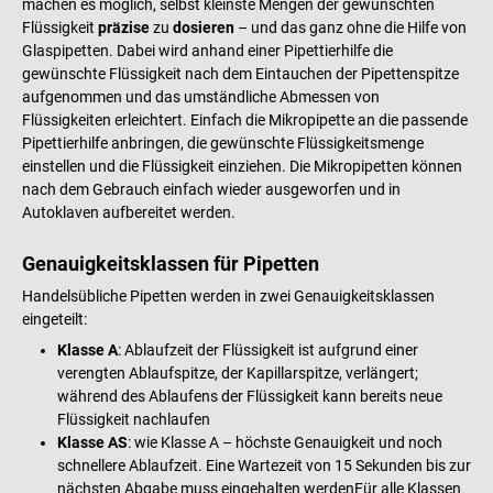
machen es möglich, selbst kleinste Mengen der gewünschten
Flüssigkeit
präzise
zu
dosieren
– und das ganz ohne die Hilfe von
Glaspipetten. Dabei wird anhand einer Pipettierhilfe die
gewünschte Flüssigkeit nach dem Eintauchen der Pipettenspitze
aufgenommen und das umständliche Abmessen von
Flüssigkeiten erleichtert. Einfach die Mikropipette an die passende
Pipettierhilfe anbringen, die gewünschte Flüssigkeitsmenge
einstellen und die Flüssigkeit einziehen. Die Mikropipetten können
nach dem Gebrauch einfach wieder ausgeworfen und in
Autoklaven aufbereitet werden.
Genauigkeitsklassen für Pipetten
Handelsübliche Pipetten werden in zwei Genauigkeitsklassen
eingeteilt:
Klasse A
: Ablaufzeit der Flüssigkeit ist aufgrund einer
verengten Ablaufspitze, der Kapillarspitze, verlängert;
während des Ablaufens der Flüssigkeit kann bereits neue
Flüssigkeit nachlaufen
Klasse AS
: wie Klasse A – höchste Genauigkeit und noch
schnellere Ablaufzeit. Eine Wartezeit von 15 Sekunden bis zur
nächsten Abgabe muss eingehalten werdenFür alle Klassen