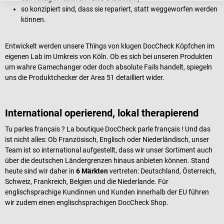
so konzipiert sind, dass sie repariert, statt weggeworfen werden
können.
Entwickelt werden unsere Thïngs von klugen DocCheck Köpfchen im
eigenen Lab im Umkreis von Köln. Ob es sich bei unseren Produkten
um wahre Gamechanger oder doch absolute Fails handelt, spiegeln
uns die Produktchecker der Area 51 detailliert wider.
International operierend, lokal therapierend
Tu parles français ? La boutique DocCheck parle français ! Und das
ist nicht alles: Ob Französisch, Englisch oder Niederländisch, unser
Team ist so international aufgestellt, dass wir unser Sortiment auch
über die deutschen Ländergrenzen hinaus anbieten können. Stand
heute sind wir daher in
6 Märkten
vertreten: Deutschland, Österreich,
Schweiz, Frankreich, Belgien und die Niederlande. Für
englischsprachige Kundinnen und Kunden innerhalb der EU führen
wir zudem einen englischsprachigen DocCheck Shop.