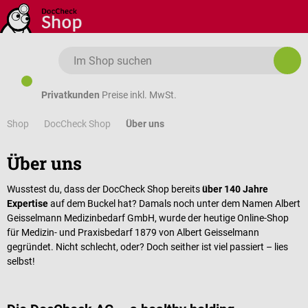
Zum Hauptinhalt springen
Privatkunden
Preise inkl. MwSt.
Shop
Über uns
DocCheck Shop
Über uns
Wusstest du, dass der DocCheck Shop bereits
über 140 Jahre
Expertise
auf dem Buckel hat? Damals noch unter dem Namen Albert
Geisselmann Medizinbedarf GmbH, wurde der heutige Online-Shop
für Medizin- und Praxisbedarf 1879 von Albert Geisselmann
gegründet. Nicht schlecht, oder? Doch seither ist viel passiert – lies
selbst!