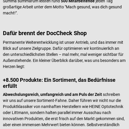
Summa summarum leisten rund
500 Mitarbeitende
jeden Tag
großartige Arbeit unter dem Motto "Mach gesund, was dich gesund
macht!".
Dafür brennt der DocCheck Shop
Permanente Weiterentwicklung ist unser Antrieb, und das immer mit
Blick auf unsere Zielgruppe. Dafür optimieren wir kontinuierlich an
den unterschiedlichsten Stellen – mal mehr, mal weniger sichtbar für
Außenstehende. Ein kleiner Überblick darüber, was uns besonders am
Herzen liegt:
+8.500 Produkte: Ein Sortiment, das Bedürfnisse
erfüllt
Abwechslungsreich, umfangreich und am Puls der Zeit
schreiben
wir uns auf unsere Sortiment-Fahne. Daher führen wir nicht nur die
Produktklassiker von namhaften Herstellern wie HEINE Optotechnik
oder Littmann, sondern halten parallel immer Ausschau nach
innovativen Produkten, die erst frisch auf den Markt gekommen sind,
aber einen immensen Mehrwert bieten können. Selbstverständlich