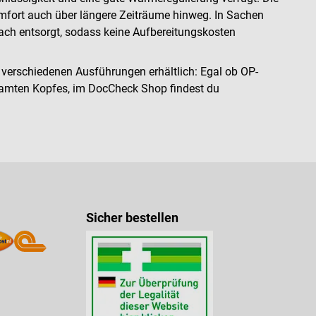
mfort auch über längere Zeiträume hinweg. In Sachen
ach entsorgt, sodass keine Aufbereitungskosten
n verschiedenen Ausführungen erhältlich: Egal ob OP-
samten Kopfes, im DocCheck Shop findest du
Sicher bestellen