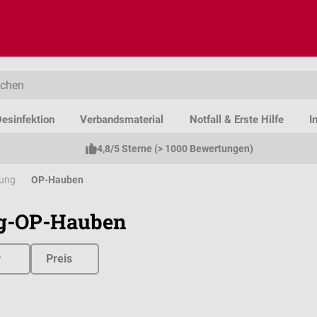
esinfektion
Verbandsmaterial
Notfall & Erste Hilfe
I
4,8/5 Sterne (> 1000 Bewertungen)
dung
OP-Hauben
g-OP-Hauben
r
Preis