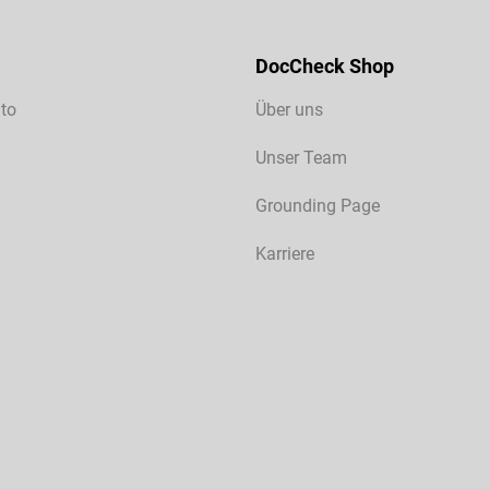
DocCheck Shop
to
Über uns
Unser Team
Grounding Page
Karriere