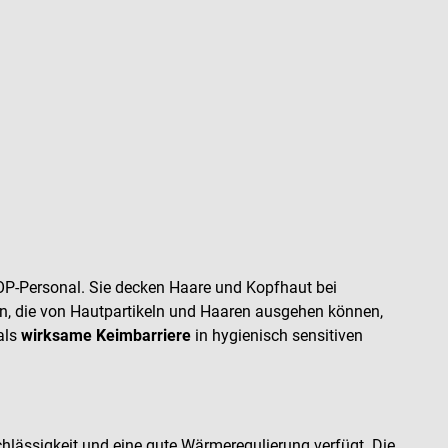
P-Personal. Sie decken Haare und Kopfhaut bei
n, die von Hautpartikeln und Haaren ausgehen können,
als
wirksame Keimbarriere
in hygienisch sensitiven
hlässigkeit und eine gute Wärmeregulierung verfügt. Die