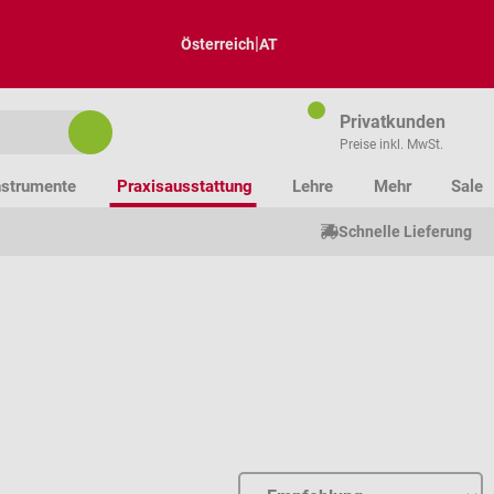
|
Österreich
AT
Privatkunden
Preise inkl. MwSt.
nstrumente
Praxisausstattung
Lehre
Mehr
Sale
Schnelle Lieferung