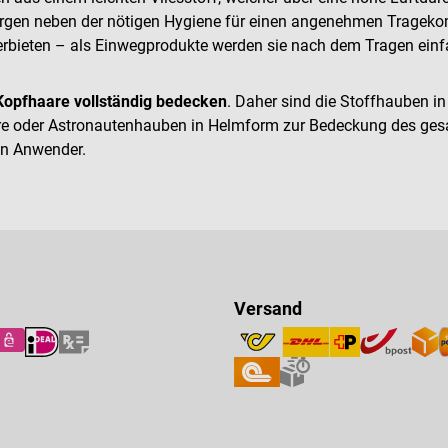
orgen neben der nötigen Hygiene für einen angenehmen Trageko
erbieten – als Einwegprodukte werden sie nach dem Tragen einf
Kopfhaare vollständig bedecken
. Daher sind die Stoffhauben i
aare oder Astronautenhauben in Helmform zur Bedeckung des ge
en Anwender.
Versand