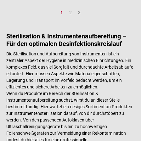
Seite
Seite
Seite
1
2
3
Sterilisation & Instrumentenaufbereitung –
Für den optimalen Desinfektionskreislauf
Die Sterilisation und Aufbereitung von Instrumenten ist ein
zentraler Aspekt der Hygiene in medizinischen Einrichtungen. Ein
komplexes Feld, das viel Sorgfalt und durchdachte Arbeitsabläufe
erfordert. Hier müssen Aspekte wie Materialeigenschaften,
Lagerung und Transport im Vorfeld bedacht werden, um ein
effizientes und sichere Arbeiten zu ermöglichen.
Wenn du Produkte im Bereich der Sterilisation &
Instrumentenaufbereitung suchst, wirst du an dieser Stelle
bestimmt fündig. Hier wartet ein riesiges Sortiment an Produkten
zur Instrumentensterilisation darauf, von dir durchstöbert zu
werden. Von den passenden Autoklaven über
Ultraschallreinigungsgeräte bis hin zu hochwertigen
Folienschweißgeräten zur Vermeidung einer Rekontamination
findest du hier alles für eine professionelle