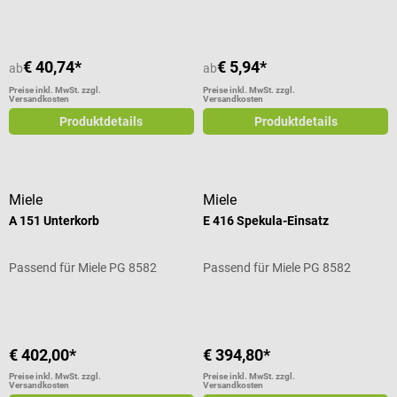
€ 40,74*
€ 5,94*
ab
ab
Preise inkl. MwSt. zzgl.
Preise inkl. MwSt. zzgl.
Versandkosten
Versandkosten
Produktdetails
Produktdetails
Miele
Miele
A 151 Unterkorb
E 416 Spekula-Einsatz
Passend für Miele PG 8582
Passend für Miele PG 8582
€ 402,00*
€ 394,80*
Preise inkl. MwSt. zzgl.
Preise inkl. MwSt. zzgl.
Versandkosten
Versandkosten