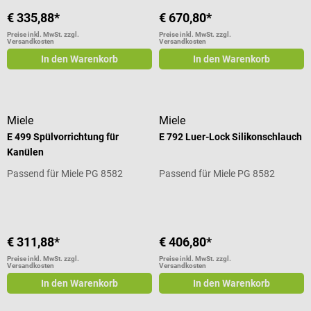
€ 335,88*
€ 670,80*
Preise inkl. MwSt. zzgl.
Preise inkl. MwSt. zzgl.
Versandkosten
Versandkosten
In den Warenkorb
In den Warenkorb
Miele
Miele
E 499 Spülvorrichtung für
E 792 Luer-Lock Silikonschlauch
Kanülen
Passend für Miele PG 8582
Passend für Miele PG 8582
€ 311,88*
€ 406,80*
Preise inkl. MwSt. zzgl.
Preise inkl. MwSt. zzgl.
Versandkosten
Versandkosten
In den Warenkorb
In den Warenkorb