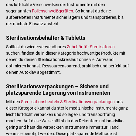
das luftdichte Verschweißen der Instrumente mit den
sogenannten
Folienschweißgeräten
. So kannst du deine
aufbereiteten Instrumente sicher lagern und transportieren, bis
der nächste Einsatz ansteht.
Sterilisationsbehälter & Tabletts
Solltest du wiederverwendbares
Zubehör für Sterilisatoren
suchen, findest du in dieser Kategorie hochwertige Produkte mit
denen du deinen Sterilisationskreislauf ohne viel Aufwand
optimieren kannst. Ressourcensparend, praktisch und perfekt auf
deinen Autoklav abgestimmt.
Sterilisationsverpackungen – Sichere und
platzsparende Lagerung von Instrumenten
Mit den
Sterilisationsbeuteln & Sterilisationsverpackungen
aus
dieser Kategorie kannst du sterile medizinische Instrumente ganz
leicht luftdicht verpacken und so lager- und transportfähig
machen. Auf diese Weise hältst du das Rekontaminationsrisiko
gering und hast die verpackten Instrumente immer zur Hand,
wenn sie benötigt werden. Diese platzsparende Methode ist