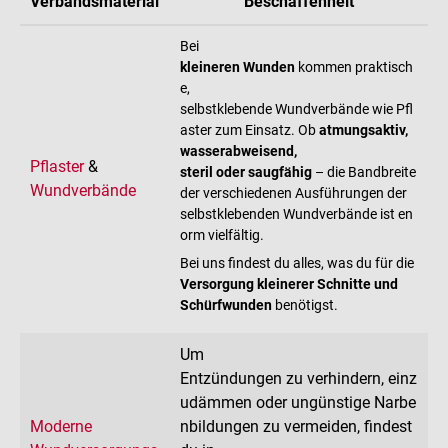
Verbandsmaterial
Beschaffenheit
Bei
kleineren Wunden
kommen praktisch
e,
selbstklebende Wundverbände wie Pfl
aster zum Einsatz. Ob
atmungsaktiv,
wasserabweisend,
Pflaster
&
steril oder saugfähig
– die Bandbreite
Wundverbände
der verschiedenen Ausführungen der
selbstklebenden Wundverbände ist en
orm vielfältig.
Bei uns findest du alles, was du für die
Versorgung kleinerer Schnitte und
Schürfwunden
benötigst.
Um
Entzündungen zu verhindern, einz
udämmen oder ungünstige Narbe
Moderne
nbildungen zu vermeiden, findest