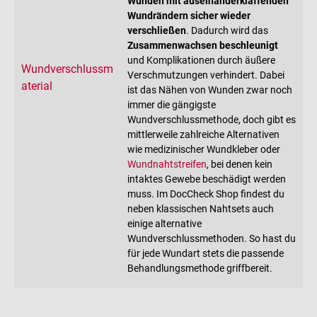
Wunden mit auseinanderklaffenden
Wundrändern sicher wieder
verschließen
. Dadurch wird das
Zusammenwachsen beschleunigt
und Komplikationen durch äußere
Wundverschlussm
Verschmutzungen verhindert. Dabei
aterial
ist das Nähen von Wunden zwar noch
immer die gängigste
Wundverschlussmethode, doch gibt es
mittlerweile zahlreiche Alternativen
wie medizinischer Wundkleber oder
Wundnahtstreifen
, bei denen kein
intaktes Gewebe beschädigt werden
muss. Im DocCheck Shop findest du
neben klassischen Nahtsets auch
einige alternative
Wundverschlussmethoden. So hast du
für jede Wundart stets die passende
Behandlungsmethode griffbereit.