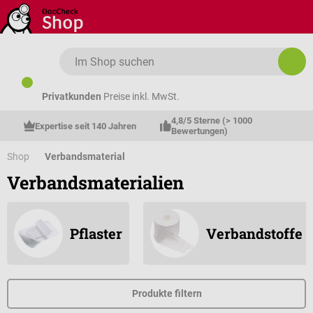
Zum Hauptinhalt springen
Privatkunden
Preise inkl. MwSt.
4,8/5 Sterne (> 1000 
Expertise seit 140 Jahren
Bewertungen)
Shop
Verbandsmaterial
Verbandsmaterialien
Pflaster
Verbandstoffe
Produkte filtern