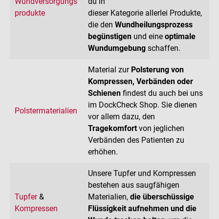
Wundversorgungs
du in
produkte
dieser Kategorie allerlei Produkte,
die den
Wundheilungsprozess
begünstigen
und eine
optimale
Wundumgebung
schaffen.
Material zur
Polsterung von
Kompressen, Verbänden oder
Schienen
findest du auch bei uns
im DockCheck Shop. Sie dienen
Polstermaterialien
vor allem dazu, den
Tragekomfort
von jeglichen
Verbänden des Patienten zu
erhöhen.
Unsere Tupfer und Kompressen
bestehen aus saugfähigen
Tupfer
&
Materialien,
die überschüssige
Kompressen
Flüssigkeit aufnehmen und die