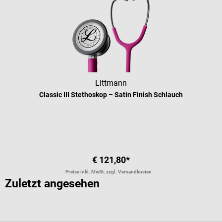
Littmann
Classic III Stethoskop – Satin Finish Schlauch
Durchschnittliche Bewertung von 5 
€ 121,80*
Preise inkl. MwSt. zzgl. Versandkosten
Zuletzt angesehen