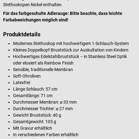
Stethoskopen Nickel enthalten.
Für das farbgeschulte Adlerauge: Bitte beachte, dass leichte
Farbabweichungen möglich sind!
Produktdetails
Modernes Stethoskop mit hochwertigem 1-Schlauch-System
Kleines Doppelkopf-Bruststück zur Auskultation von Kindern
Hochwertiges Edelstahlbruststück – in Stainless Steel Optik
oder eloxiert als Rainbow Finish
Sensible, traditionelle Membran
Soft-Ohroliven
Latexfrei
Länge Schlauch: 57 cm
Gesamtlänge: 71 cm
Durchmesser Membran: ⌀ 33 mm
Durchmesser Trichter: ⌀ 27 mm
Gewicht Bruststück: 40 g
Gesamtgewicht: 105 g
Mit Gravur erhältlich
In verschiedenen Farben erhältlich