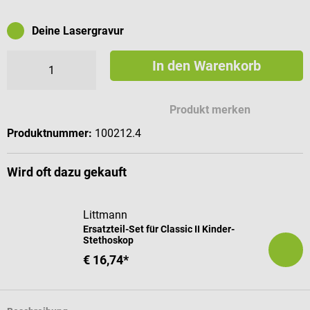
Deine Lasergravur
In den Warenkorb
Mögliche Zeichen für deine Gravur
Produkt merken
Produktnummer:
100212.4
Wird oft dazu gekauft
Littmann
Ersatzteil-Set für Classic II Kinder-
Stethoskop
€ 16,74*