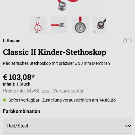
(11)
Durchschnittlic
Littmann
Classic II Kinder-Stethoskop
Pädiatrisches Stethoskop mit präziser ⌀ 33 mm Membran
€ 103,08*
Inhalt:
1 Stück
Preise inkl. MwSt. zzgl. Versandkosten
Sofort verfügbar
| Zustellung voraussichtlich am
14.08.26
auswählen
Farbkombination