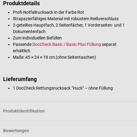
Produktdetails
Profi-Notfallrucksack in der Farbe Rot
Strapazierfähiges Material mit robustem Reißverschluss
2-geteiltes Hauptfach, 2 Seitenfächer, 1 Vorderseiten- und 1
Dokumentenfach
Zum individuellen Befüllen
Passende
DocCheck Basic / Basic Plus Füllung
separat
erhältlich
Maße: 45 × 24 × 18 cm (ohne Seitentaschen)
Lieferumfang
1 DocCheck Rettungsrucksack "Huck" – ohne Füllung
Produktidentifikation
Bewertungen