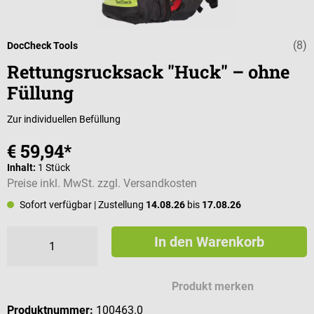
(8)
Durchschnittli
DocCheck Tools
Rettungsrucksack "Huck" – ohne
Füllung
Zur individuellen Befüllung
€ 59,94*
Inhalt:
1 Stück
Preise inkl. MwSt. zzgl. Versandkosten
Sofort verfügbar
| Zustellung
14.08.26
bis
17.08.26
In den Warenkorb
Produkt merken
Produktnummer:
100463.0