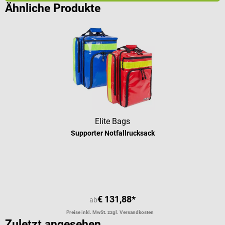
Ähnliche Produkte
Elite Bags
Supporter Notfallrucksack
€ 131,88*
ab
Preise inkl. MwSt. zzgl. Versandkosten
Zuletzt angesehen