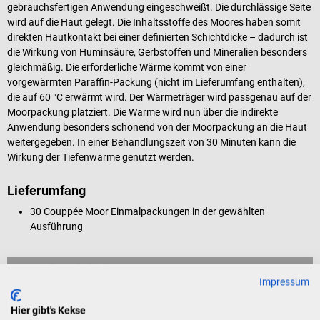
gebrauchsfertigen Anwendung eingeschweißt. Die durchlässige Seite
wird auf die Haut gelegt. Die Inhaltsstoffe des Moores haben somit
direkten Hautkontakt bei einer definierten Schichtdicke – dadurch ist
die Wirkung von Huminsäure, Gerbstoffen und Mineralien besonders
gleichmäßig. Die erforderliche Wärme kommt von einer
vorgewärmten Paraffin-Packung (nicht im Lieferumfang enthalten),
die auf 60 °C erwärmt wird. Der Wärmeträger wird passgenau auf der
Moorpackung platziert. Die Wärme wird nun über die indirekte
Anwendung besonders schonend von der Moorpackung an die Haut
weitergegeben. In einer Behandlungszeit von 30 Minuten kann die
Wirkung der Tiefenwärme genutzt werden.
Lieferumfang
30 Couppée Moor Einmalpackungen in der gewählten
Ausführung
Rückgabebedingungen
Impressum
Dieses Produkt ist von der Rücknahme ausgeschlossen.
Hier gibt's Kekse