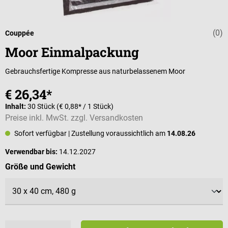
(0)
Durchschnittli
Couppée
Moor Einmalpackung
Gebrauchsfertige Kompresse aus naturbelassenem Moor
€ 26,34*
Inhalt:
30 Stück
(€ 0,88* / 1 Stück)
Preise inkl. MwSt. zzgl. Versandkosten
Sofort verfügbar
| Zustellung voraussichtlich am
14.08.26
Verwendbar bis:
14.12.2027
auswählen
Größe und Gewicht