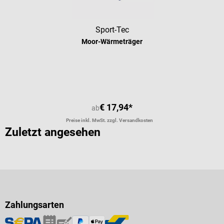
Sport-Tec
Moor-Wärmeträger
Durchschnittliche Bewertung von 5 
€ 17,94*
ab
Preise inkl. MwSt. zzgl. Versandkosten
Zuletzt angesehen
Zahlungsarten