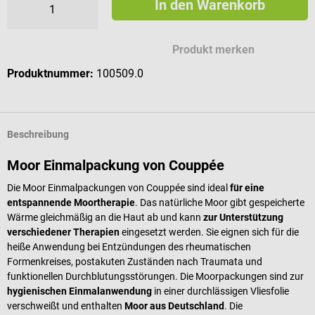
In den Warenkorb
Produkt merken
Produktnummer:
100509.0
Beschreibung
Moor Einmalpackung von Couppée
Die Moor Einmalpackungen von Couppée sind ideal
für eine
entspannende Moortherapie
. Das natürliche Moor gibt gespeicherte
Wärme gleichmäßig an die Haut ab und kann
zur Unterstützung
verschiedener Therapien
eingesetzt werden. Sie eignen sich für die
heiße Anwendung bei Entzündungen des rheumatischen
Formenkreises, postakuten Zuständen nach Traumata und
funktionellen Durchblutungsstörungen. Die Moorpackungen sind zur
hygienischen Einmalanwendung
in einer durchlässigen Vliesfolie
verschweißt und enthalten
Moor aus Deutschland
. Die