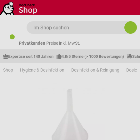
Zum Hauptinhalt springen
Privatkunden
Preise inkl. MwSt.
Expertise seit 140 Jahren
4,8/5 Sterne (> 1000 Bewertungen)
Schn
Shop
Hygiene & Desinfektion
Desinfektion & Reinigung
Dosier-