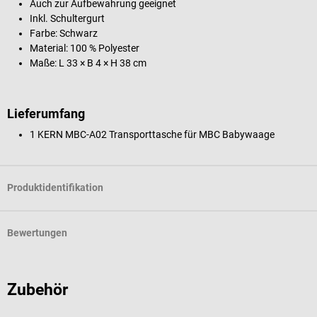
Auch zur Aufbewahrung geeignet
Inkl. Schultergurt
Farbe: Schwarz
Material: 100 % Polyester
Maße: L 33 × B 4 × H 38 cm
Lieferumfang
1 KERN MBC-A02 Transporttasche für MBC Babywaage
Produktidentifikation
Bewertungen
Zubehör