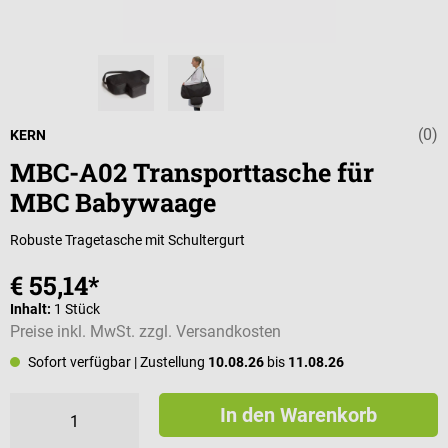
(0)
Durchschnittli
KERN
MBC-A02 Transporttasche für
MBC Babywaage
Robuste Tragetasche mit Schultergurt
€ 55,14*
Inhalt:
1 Stück
Preise inkl. MwSt. zzgl. Versandkosten
Sofort verfügbar
| Zustellung
10.08.26
bis
11.08.26
In den Warenkorb