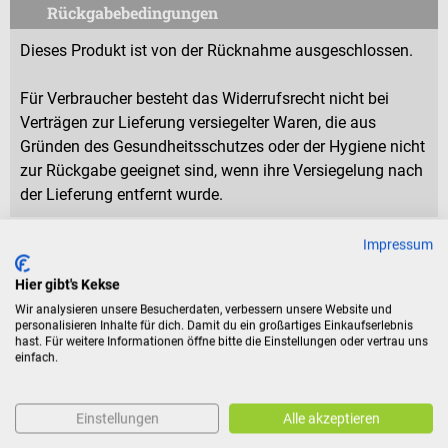
Rückgabebedingungen
Dieses Produkt ist von der Rücknahme ausgeschlossen.
Für Verbraucher besteht das Widerrufsrecht nicht bei
Verträgen zur Lieferung versiegelter Waren, die aus
Gründen des Gesundheitsschutzes oder der Hygiene nicht
zur Rückgabe geeignet sind, wenn ihre Versiegelung nach
der Lieferung entfernt wurde.
Impressum
Eigenschaften
Hier gibt's Kekse
Wir analysieren unsere Besucherdaten, verbessern unsere Website und
personalisieren Inhalte für dich. Damit du ein großartiges Einkaufserlebnis
Produktidentifikation
hast. Für weitere Informationen öffne bitte die Einstellungen oder vertrau uns
einfach.
Bewertungen
Einstellungen
Alle akzeptieren