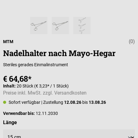
(0)
Durchschnittli
MTM
Nadelhalter nach Mayo-Hegar
Steriles gerades Einmalinstrument
€ 64,68*
Inhalt:
20 Stück
(€ 3,23* / 1 Stück)
Preise inkl. MwSt. zzgl. Versandkosten
Sofort verfügbar
| Zustellung
12.08.26
bis
13.08.26
Verwendbar bis:
12.11.2030
auswählen
Länge