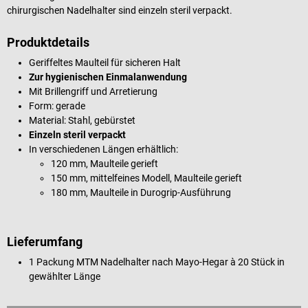
chirurgischen Nadelhalter sind einzeln steril verpackt.
Produktdetails
Geriffeltes Maulteil für sicheren Halt
Zur hygienischen Einmalanwendung
Mit Brillengriff und Arretierung
Form: gerade
Material: Stahl, gebürstet
Einzeln steril verpackt
In verschiedenen Längen erhältlich:
120 mm, Maulteile gerieft
150 mm, mittelfeines Modell, Maulteile gerieft
180 mm, Maulteile in Durogrip-Ausführung
Lieferumfang
1 Packung MTM Nadelhalter nach Mayo-Hegar à 20 Stück in
gewählter Länge