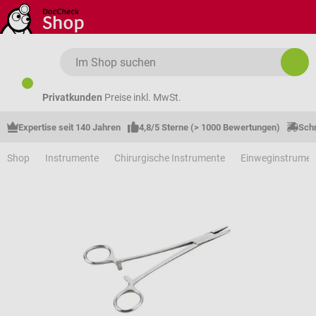
Zum Hauptinhalt springen
Privatkunden
Preise inkl. MwSt.
Expertise seit 140 Jahren
4,8/5 Sterne (> 1000 Bewertungen)
Schn
Shop
Instrumente
Chirurgische Instrumente
Einweginstrumen