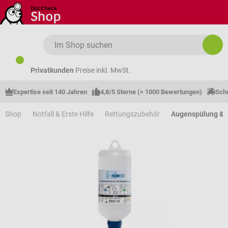
Zum Hauptinhalt springen
Privatkunden
Preise inkl. MwSt.
Expertise seit 140 Jahren
4,8/5 Sterne (> 1000 Bewertungen)
Schn
Shop
Notfall & Erste Hilfe
Rettungszubehör
Augenspülung &