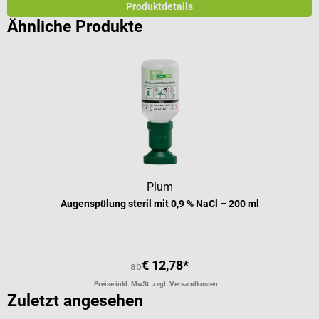
Produktdetails
Ähnliche Produkte
Plum
Augenspülung steril mit 0,9 % NaCl – 200 ml
€ 12,78*
ab
Preise inkl. MwSt. zzgl. Versandkosten
Zuletzt angesehen