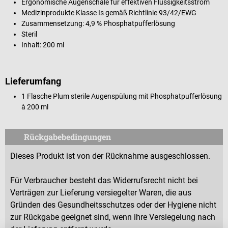
Ergonomische Augenschale für effektiven Flüssigkeitsstrom
Medizinprodukte Klasse Is gemäß Richtlinie
93/42/EWG
Zusammensetzung: 4,9 % Phosphatpufferlösung
Steril
Inhalt: 200 ml
Lieferumfang
1 Flasche Plum sterile Augenspülung mit Phosphatpufferlösung
à 200 ml
Rückgabebedingungen
Dieses Produkt ist von der Rücknahme ausgeschlossen.
Für Verbraucher besteht das Widerrufsrecht nicht bei
Verträgen zur Lieferung versiegelter Waren, die aus
Gründen des Gesundheitsschutzes oder der Hygiene nicht
zur Rückgabe geeignet sind, wenn ihre Versiegelung nach