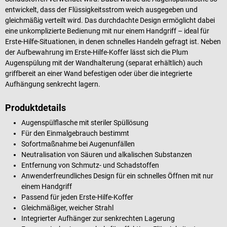
entwickelt, dass der Flüssigkeitsstrom weich ausgegeben und
gleichmäßig verteilt wird. Das durchdachte Design ermöglicht dabei
eine unkomplizierte Bedienung mit nur einem Handgriff – ideal für
Erste-Hilfe-Situationen, in denen schnelles Handeln gefragt ist. Neben
der Aufbewahrung im Erste-Hilfe-Koffer lässt sich die Plum
Augenspülung mit der Wandhalterung (separat erhältlich) auch
griffbereit an einer Wand befestigen oder über die integrierte
Aufhängung senkrecht lagern.
Produktdetails
Augenspülflasche mit steriler Spüllösung
Für den Einmalgebrauch bestimmt
Sofortmaßnahme bei Augenunfällen
Neutralisation von Säuren und alkalischen Substanzen
Entfernung von Schmutz- und Schadstoffen
Anwenderfreundliches Design für ein schnelles Öffnen mit nur
einem Handgriff
Passend für jeden Erste-Hilfe-Koffer
Gleichmäßiger, weicher Strahl
Integrierter Aufhänger zur senkrechten Lagerung