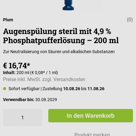
(0)
Durchschnittli
Plum
Augenspülung steril mit 4,9 %
Phosphatpufferlösung – 200 ml
Zur Neutralisierung von Säuren und alkalischen Substanzen
€ 16,74*
Inhalt:
200 ml
(€ 0,08* / 1 ml)
Preise inkl. MwSt. zzgl. Versandkosten
Sofort verfügbar
| Zustellung
10.08.26
bis
11.08.26
Verwendbar bis:
30.08.2029
In den Warenkorb
Produkt merken